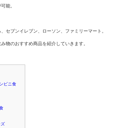
が可能。
る、セブンイレブン、ローソン、ファミリーマート。
飲み物のおすすめ商品を紹介していきます。
ンビニ食
食
ーズ