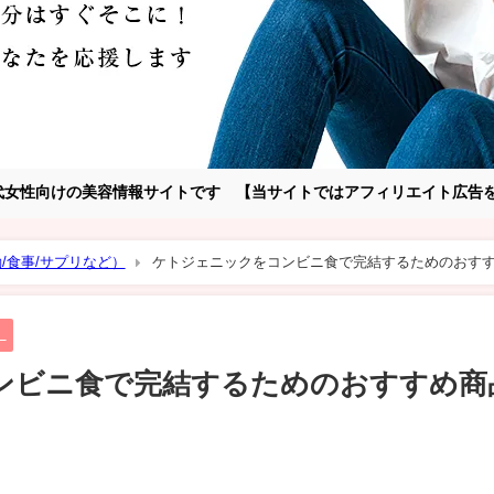
～30代女性向けの美容情報サイトです 【当サイトではアフィリエイト広
/食事/サプリなど）
ケトジェニックをコンビニ食で完結するためのおす
）
ンビニ食で完結するためのおすすめ商