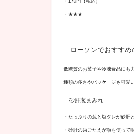
・170円（税込）
・★★★
ローソンでおすすめ
低糖質のお菓子や冷凍食品にも
種類の多さやパッケージも可愛
砂肝葱まみれ
・たっぷりの葱と塩ダレが砂肝
・砂肝の歯ごたえが顎を使って