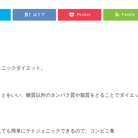
r
はてブ
Pocket
Feedly
ェニックダイエット。
ことをいい、糖質以外のタンパク質や脂質をとることでダイエ
人でも簡単にケトジェニックできるので、コンビニ食