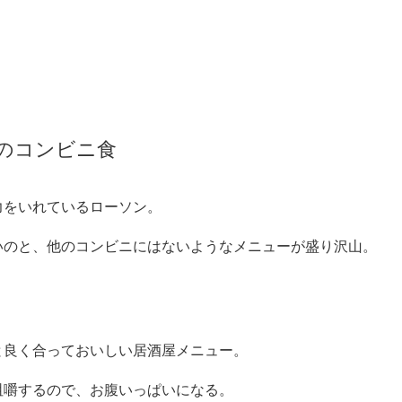
のコンビニ食
力をいれているローソン。
いのと、他のコンビニにはないようなメニューが盛り沢山。
と良く合っておいしい居酒屋メニュー。
咀嚼するので、お腹いっぱいになる。