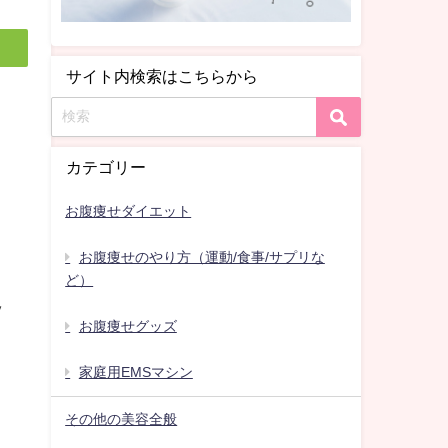
サイト内検索はこちらから
カテゴリー
お腹痩せダイエット
お腹痩せのやり方（運動/食事/サプリな
ど）
ッ
お腹痩せグッズ
家庭用EMSマシン
その他の美容全般