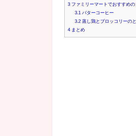
3
ファミリーマートでおすすめの
3.1
バターコーヒー
3.2
蒸し鶏とブロッコリーの
4
まとめ