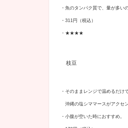
・魚のタンパク質で、量が多い
・311円（税込）
・★★★★
枝豆
・そのままレンジで温めるだけ
沖縄の塩シママースがアクセン
・小腹が空いた時におすすめ。