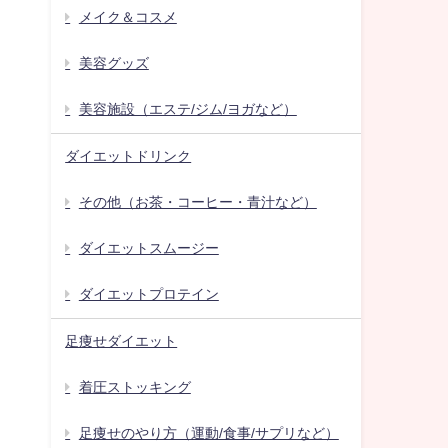
メイク＆コスメ
美容グッズ
美容施設（エステ/ジム/ヨガなど）
ダイエットドリンク
その他（お茶・コーヒー・青汁など）
ダイエットスムージー
ダイエットプロテイン
足痩せダイエット
着圧ストッキング
足痩せのやり方（運動/食事/サプリなど）