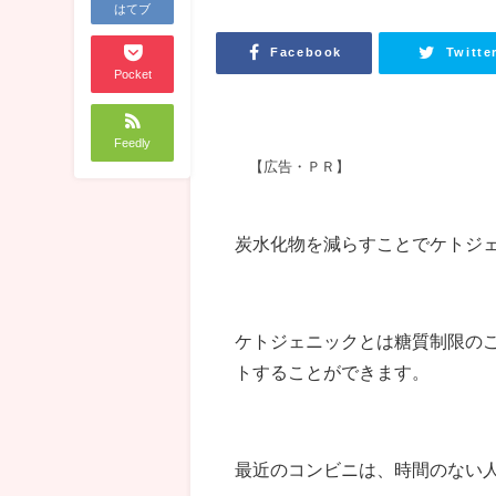
はてブ
Facebook
Twitte
Pocket
Feedly
【広告・ＰＲ】
炭水化物を減らすことでケトジ
ケトジェニックとは糖質制限の
トすることができます。
最近のコンビニは、時間のない