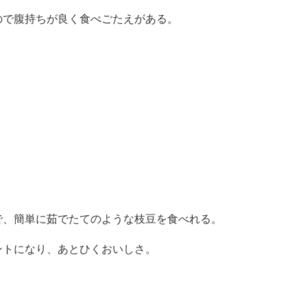
ので腹持ちが良く食べごたえがある。
で、簡単に茹でたてのような枝豆を食べれる。
トになり、あとひくおいしさ。