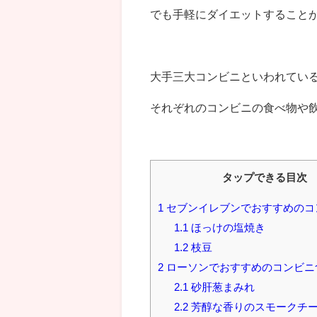
でも手軽にダイエットすること
大手三大コンビニといわれてい
それぞれのコンビニの食べ物や
タップできる目次
1
セブンイレブンでおすすめのコ
1.1
ほっけの塩焼き
1.2
枝豆
2
ローソンでおすすめのコンビニ
2.1
砂肝葱まみれ
2.2
芳醇な香りのスモークチ