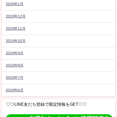
2020年1月
2019年12月
2019年11月
2019年10月
2019年9月
2019年8月
2019年7月
2019年6月
♡♡LINE友だち登録で限定情報をGET♡♡