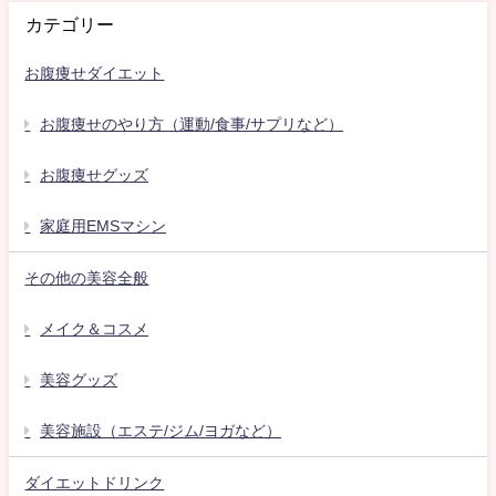
カテゴリー
お腹痩せダイエット
お腹痩せのやり方（運動/食事/サプリなど）
お腹痩せグッズ
家庭用EMSマシン
その他の美容全般
メイク＆コスメ
美容グッズ
美容施設（エステ/ジム/ヨガなど）
ダイエットドリンク