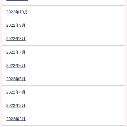
2022年10月
2022年9月
2022年8月
2022年7月
2022年6月
2022年5月
2022年4月
2022年3月
2022年2月