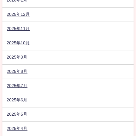
2026年1月
2025年12月
2025年11月
2025年10月
2025年9月
2025年8月
2025年7月
2025年6月
2025年5月
2025年4月