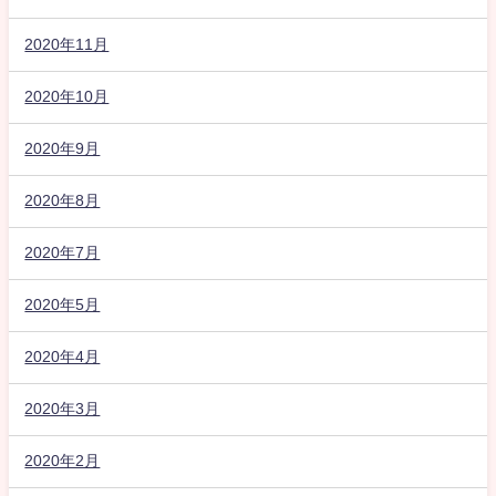
2020年11月
2020年10月
2020年9月
2020年8月
2020年7月
2020年5月
2020年4月
2020年3月
2020年2月