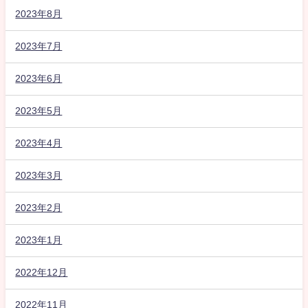
2023年8月
2023年7月
2023年6月
2023年5月
2023年4月
2023年3月
2023年2月
2023年1月
2022年12月
2022年11月