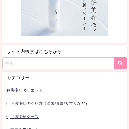
サイト内検索はこちらから
カテゴリー
お腹痩せダイエット
お腹痩せのやり方（運動/食事/サプリなど）
お腹痩せグッズ