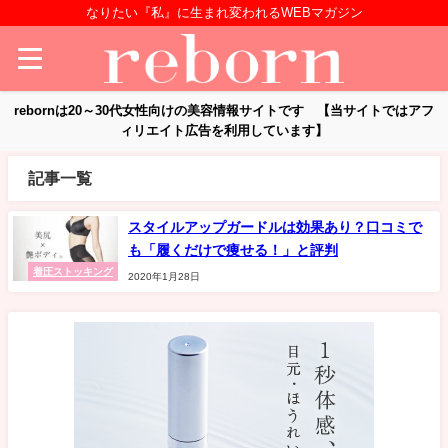
なりたい『私』に生まれ変われるWEBマガジン
rebornは20～30代女性向けの美容情報サイトです 【当サイトではアフ
ィリエイト広告を利用しています】
記事一覧
スタイルアップガードルは効果あり？口コミで
も「履くだけで痩せる！」と評判
着圧ストッキング
2020年1月28日