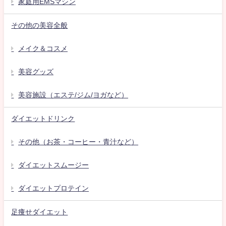
家庭用EMSマシン
その他の美容全般
メイク＆コスメ
美容グッズ
美容施設（エステ/ジム/ヨガなど）
ダイエットドリンク
その他（お茶・コーヒー・青汁など）
ダイエットスムージー
ダイエットプロテイン
足痩せダイエット