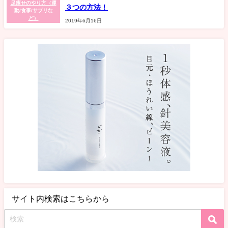
足痩せのやり方（運
３つの方法！
動/食事/サプリな
ど）
2019年6月16日
サイト内検索はこちらから