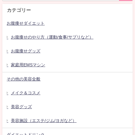
カテゴリー
お腹痩せダイエット
お腹痩せのやり方（運動/食事/サプリなど）
お腹痩せグッズ
家庭用EMSマシン
その他の美容全般
メイク＆コスメ
美容グッズ
美容施設（エステ/ジム/ヨガなど）
ダイエットドリンク