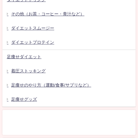
その他（お茶・コーヒー・青汁など）
ダイエットスムージー
ダイエットプロテイン
足痩せダイエット
着圧ストッキング
足痩せのやり方（運動/食事/サプリなど）
足痩せグッズ