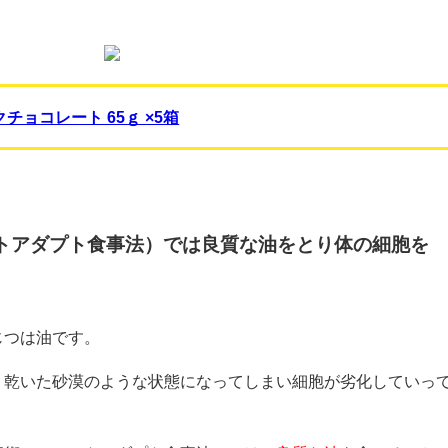
チョコレート 65ｇ ×5箱
トアダプト食事法）では良質な油をとり体の細胞を
じつは油です。
、乾いた砂漠のような状態になってしまい細胞が劣化していっ