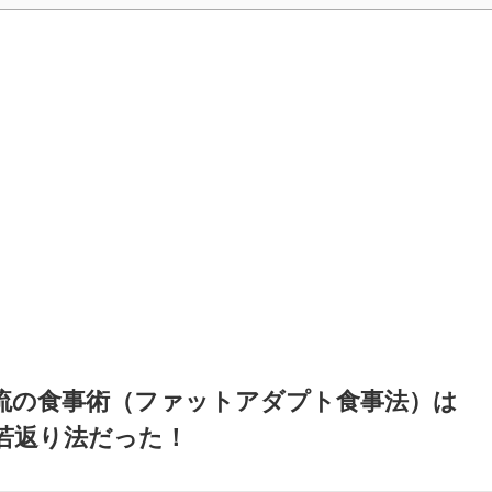
流の食事術（ファットアダプト食事法）は
若返り法だった！