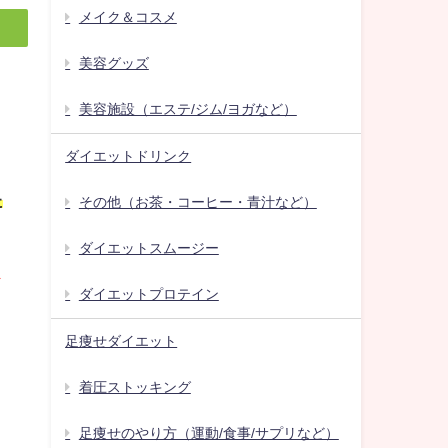
メイク＆コスメ
美容グッズ
美容施設（エステ/ジム/ヨガなど）
ダイエットドリンク
た
その他（お茶・コーヒー・青汁など）
ダイエットスムージー
ま
ダイエットプロテイン
足痩せダイエット
着圧ストッキング
足痩せのやり方（運動/食事/サプリなど）