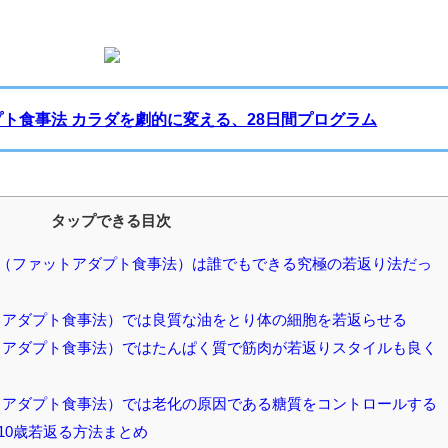
プト食事法 カラダを劇的に変える、28日間プログラム
タップできる目次
（ファットアダプト食事法）は誰でもできる究極の若返り法だっ
アダプト食事法）では良質な油をとり体の細胞を若返らせる
アダプト食事法）ではたんぱく質で筋肉が若返りスタイルも良く
アダプト食事法）では老化の原因である糖質をコントロールする
10歳若返る方法まとめ