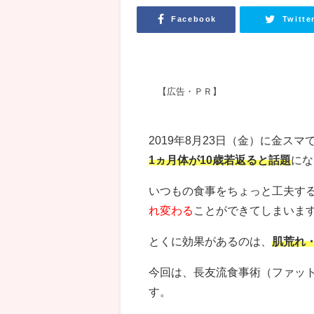
Facebook
Twitte
【広告・ＰＲ】
2019年8月23日（金）に金
1ヵ月体が10歳若返ると話題
にな
いつもの食事をちょっと工夫す
れ変わる
ことができてしまいま
とくに効果があるのは、
肌荒れ
今回は、長友流食事術（ファッ
す。