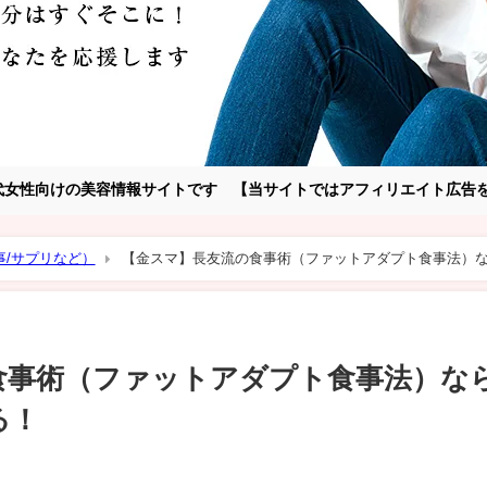
～30代女性向けの美容情報サイトです 【当サイトではアフィリエイト広
事/サプリなど）
【金スマ】長友流の食事術（ファットアダプト食事法）な
食事術（ファットアダプト食事法）なら
る！