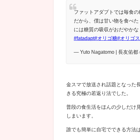
ファットアダプトでは毎食の
だから、僕は甘い物を食べた
には糖質の吸収がおだやかな
#fatadapt
#オリゴ糖
#オリゴ
— Yuto Nagatomo | 長友佑都 
金スマで放送され話題となった
きる究極の若返り法でした。
普段の食生活をほんの少しだけ見
しまいます。
誰でも簡単に自宅でできる方法