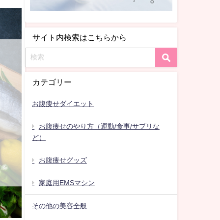
サイト内検索はこちらから
カテゴリー
お腹痩せダイエット
お腹痩せのやり方（運動/食事/サプリな
ど）
お腹痩せグッズ
家庭用EMSマシン
その他の美容全般