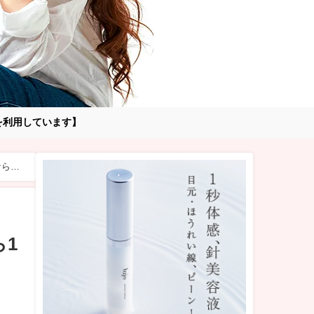
告を利用しています】
ら1
1