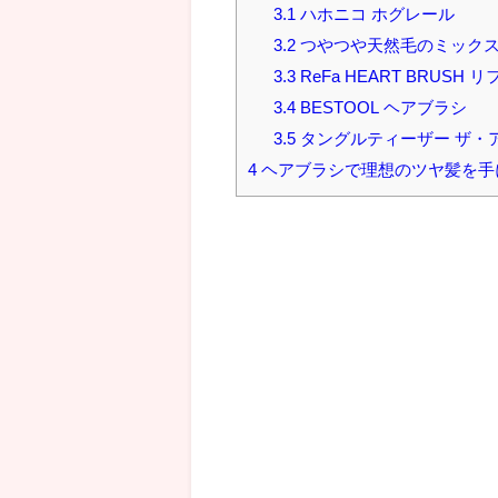
3.1
ハホニコ ホグレール
3.2
つやつや天然毛のミック
3.3
ReFa HEART BRUSH
3.4
BESTOOL ヘアブラシ
3.5
タングルティーザー ザ・
4
ヘアブラシで理想のツヤ髪を手