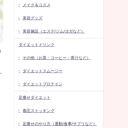
メイク＆コスメ
美容グッズ
美容施設（エステ/ジム/ヨガなど）
ダイエットドリンク
の
その他（お茶・コーヒー・青汁など）
ダイエットスムージー
し
ダイエットプロテイン
足痩せダイエット
着圧ストッキング
足痩せのやり方（運動/食事/サプリなど）