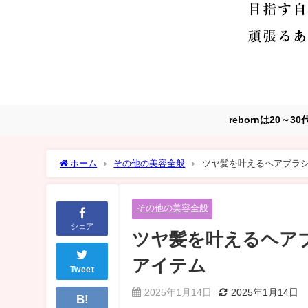
rebornは20
ホーム
その他の美容全般
ツヤ髪を叶えるヘアブラシ
その他の美容全般
シェア
ツヤ髪を叶えるヘアブ
アイテム
Tweet
2025年1月14日
2025年1月14日
B!