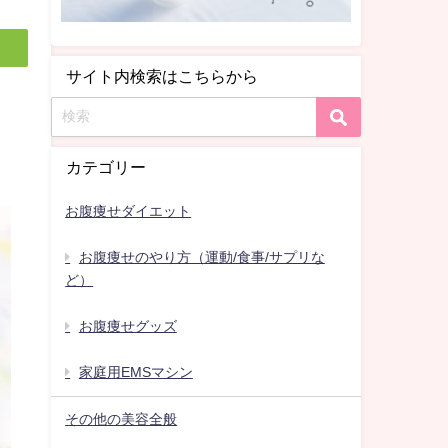
サイト内検索はこちらから
カテゴリー
お腹痩せダイエット
お腹痩せのやり方（運動/食事/サプリな
ど）
お腹痩せグッズ
家庭用EMSマシン
その他の美容全般