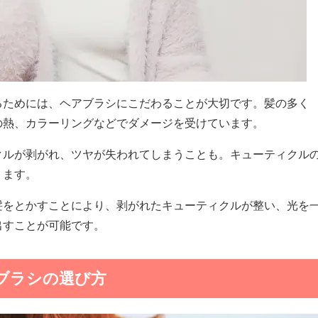
るためには、ヘアブラシにこだわることが大切です。髪の多く
の熱、カラーリングなどでダメージを受けています。
クルが剥がれ、ツヤが失われてしまうことも。キューティクル
ります。
髪をとかすことにより、剥がれたキューティクルが整い、光を
出すことが可能です。
ブラシの選び方