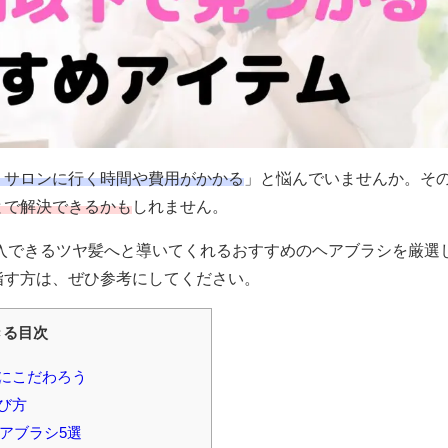
、サロンに行く時間や費用がかかる
」と悩んでいませんか。そ
とで解決できるかも
しれません。
購入できるツヤ髪へと導いてくれるおすすめのヘアブラシを厳選
指す方は、ぜひ参考にしてください。
きる目次
にこだわろう
び方
ヘアブラシ5選