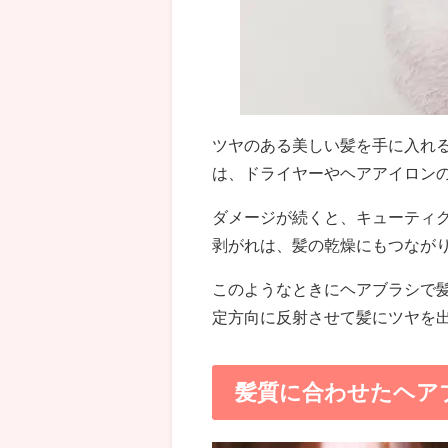
ツヤのある美しい髪を手に入れ
は、ドライヤーやヘアアイロン
ダメージが続くと、キューティ
剥がれは、髪の乾燥にもつなが
このようなときにヘアブラシで
定方向に反射させて髪にツヤを
髪質に合わせたヘア