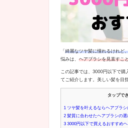
「
綺麗なツヤ髪に憧れるけれど
悩みは、
ヘアブラシを見直すこ
この記事では、3000円以下で
てご紹介します。美しい髪を目
タップで
1
ツヤ髪を叶えるならヘアブラシ
2
髪質に合わせたヘアブラシの選
3
3000円以下で買えるおすすめ