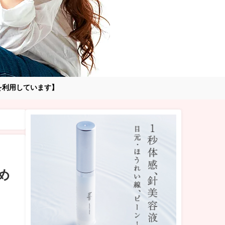
告を利用しています】
め