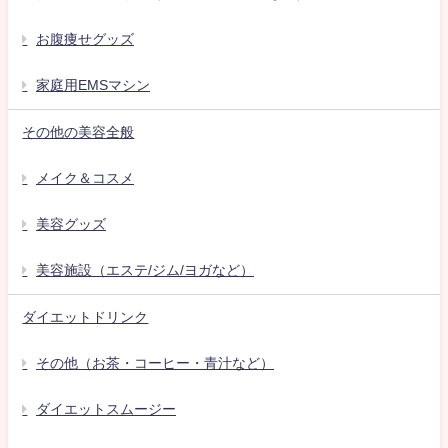
お腹痩せグッズ
家庭用EMSマシン
その他の美容全般
メイク＆コスメ
美容グッズ
美容施設（エステ/ジム/ヨガなど）
ダイエットドリンク
その他（お茶・コーヒー・青汁など）
ダイエットスムージー