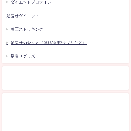
ダイエットプロテイン
足痩せダイエット
着圧ストッキング
足痩せのやり方（運動/食事/サプリなど）
足痩せグッズ