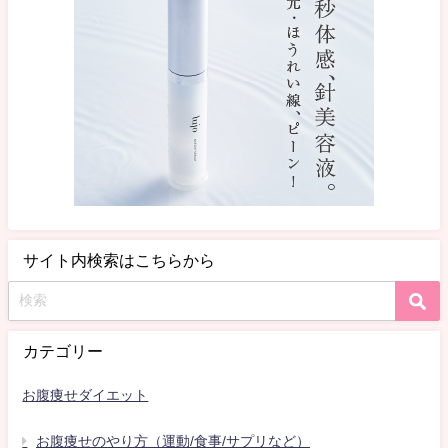
サイト内検索はこちらから
カテゴリー
お腹痩せダイエット
お腹痩せのやり方（運動/食事/サプリなど）