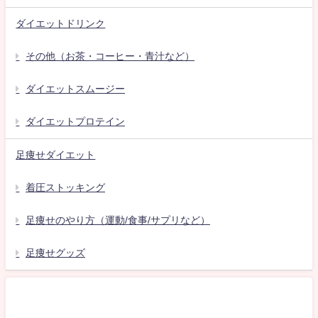
ダイエットドリンク
その他（お茶・コーヒー・青汁など）
ダイエットスムージー
ダイエットプロテイン
足痩せダイエット
着圧ストッキング
足痩せのやり方（運動/食事/サプリなど）
足痩せグッズ