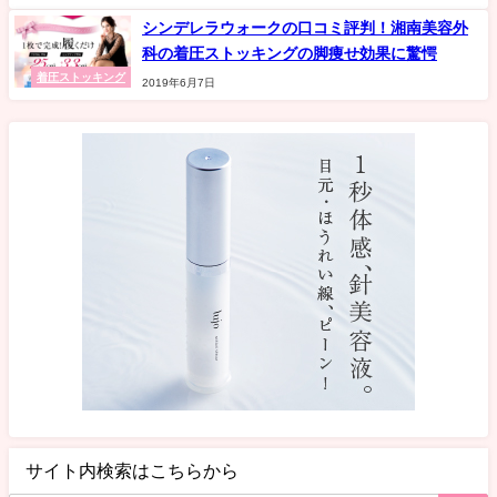
シンデレラウォークの口コミ評判！湘南美容外
科の着圧ストッキングの脚痩せ効果に驚愕
着圧ストッキング
2019年6月7日
サイト内検索はこちらから