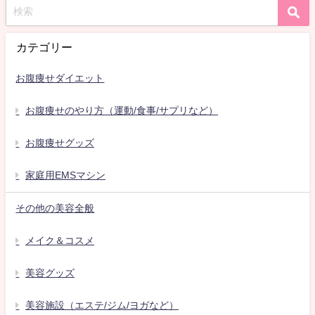
カテゴリー
お腹痩せダイエット
お腹痩せのやり方（運動/食事/サプリなど）
お腹痩せグッズ
家庭用EMSマシン
その他の美容全般
メイク＆コスメ
美容グッズ
美容施設（エステ/ジム/ヨガなど）