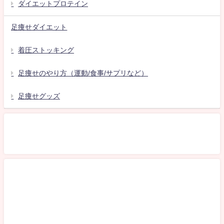
ダイエットプロテイン
足痩せダイエット
着圧ストッキング
足痩せのやり方（運動/食事/サプリなど）
足痩せグッズ