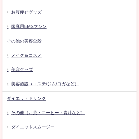
お腹痩せグッズ
家庭用EMSマシン
その他の美容全般
メイク＆コスメ
美容グッズ
美容施設（エステ/ジム/ヨガなど）
ダイエットドリンク
その他（お茶・コーヒー・青汁など）
ダイエットスムージー