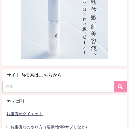
サイト内検索はこちらから
カテゴリー
お腹痩せダイエット
お腹痩せのやり方（運動/食事/サプリなど）