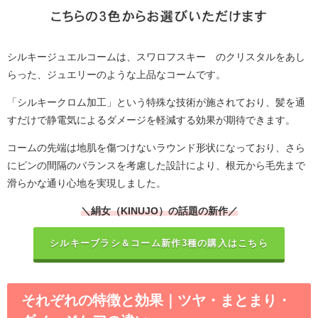
シルキージュエルコームは、スワロフスキー®のクリスタルをあし
らった、ジュエリーのような上品なコームです。
「シルキークロム加工」という特殊な技術が施されており、髪を通
すだけで静電気によるダメージを軽減する効果が期待できます。
コームの先端は地肌を傷つけないラウンド形状になっており、さら
にピンの間隔のバランスを考慮した設計により、根元から毛先まで
滑らかな通り心地を実現しました。
＼絹女（KINUJO）の話題の新作／
シルキーブラシ＆コーム新作3種の購入はこちら
それぞれの特徴と効果｜ツヤ・まとまり・