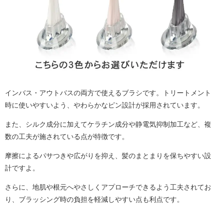
インバス・アウトバスの両方で使えるブラシです。トリートメント
時に使いやすいよう、やわらかなピン設計が採用されています。
また、シルク成分に加えてケラチン成分や静電気抑制加工など、複
数の工夫が施されている点が特徴です。
摩擦によるパサつきや広がりを抑え、髪のまとまりを保ちやすい設
計ですよ。
さらに、地肌や根元へやさしくアプローチできるよう工夫されてお
り、ブラッシング時の負担を軽減しやすい点も利点です。