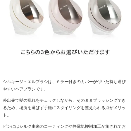
シルキージュエルブラシは、ミラー付きのカバーが付いた持ち運び
やすいヘアブラシです。
外出先で髪の乱れをチェックしながら、そのままブラッシングでき
るため、場所を選ばず手軽にスタイリングを整えられる点がメリッ
ト。
ピンにはシルク由来のコーティングや静電気抑制加工が施されてお