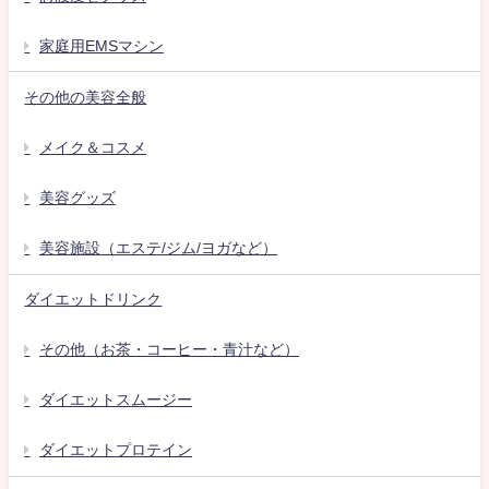
家庭用EMSマシン
その他の美容全般
メイク＆コスメ
美容グッズ
美容施設（エステ/ジム/ヨガなど）
ダイエットドリンク
その他（お茶・コーヒー・青汁など）
ダイエットスムージー
ダイエットプロテイン