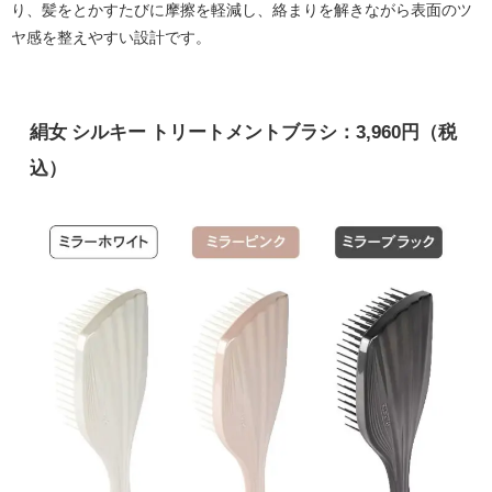
り、髪をとかすたびに摩擦を軽減し、絡まりを解きながら表面のツ
ヤ感を整えやすい設計です。
絹女 シルキー トリートメントブラシ：3,960円（税
込）