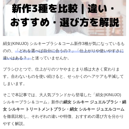
絹女(KINUJO) シルキーブラシ＆コーム新作3種が気になっているも
のの、
「どれを選べば自分に合うの？」「仕上がりや使いやすさに
違いはある？」
と迷っていませんか。
ブラシひとつで、仕上がりのツヤやまとまり感は大きく変わりま
す。合わないものを使い続けると、せっかくのヘアケアも半減して
しまいます。
そこで本記事では、大人気ブランドから登場した「絹女(KINUJO)
シルキーブラシ＆コーム」新作の
絹女 シルキー ジュエルブラシ・絹
女 シルキー トリートメントブラシ・絹女 シルキー ジュエルコーム
を徹底比較し、それぞれの違いや特徴、おすすめの選び方を分かり
やすく解説。