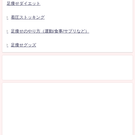
足痩せダイエット
着圧ストッキング
足痩せのやり方（運動/食事/サプリなど）
足痩せグッズ