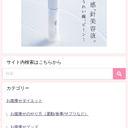
サイト内検索はこちらから
カテゴリー
お腹痩せダイエット
お腹痩せのやり方（運動/食事/サプリなど）
お腹痩せグッズ