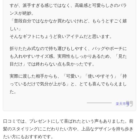
すが、派手すぎる感じではなく、高級感と可愛らしさのバラ
ンスが絶妙。
「普段自分ではなかなか買わないけれど、もらうとすごく嬉
しい」
そんなギフトにちょうど良いアイテムだと思います。
折りたたみ式なので持ち運びもしやすく、バッグやポーチに
も入れやすいサイズ感。実用性もしっかりあるため、「見た
目だけ」では終わらない点も良かったです。
実際に渡した相手からも、「可愛い」「使いやすそう」「持
っているだけで気分が上がる」と、とても喜んでもらえまし
た。
楽天市場
口コミでは、プレゼントにして喜ばれたという声もありました。前
髪のスタイリングにこだわりたい方や、上品なデザインを持ち歩き
たい方にもおすすめです。