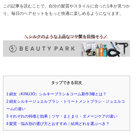
この記事を読むことで、自分の髪質やスタイルに合った1本が見つか
り、毎日のヘアセットをもっと快適に楽しめるようになります。
＼シルクのような上品なツヤ髪を目指そう／
タップできる目次
1
絹女（KINUJO）シルキーブラシ＆コーム新作3種とは？
2
絹女シルキージュエルブラシ・トリートメントブラシ・ジュエルコ
ームの違い
3
それぞれの特徴と効果｜ツヤ・まとまり・ダメージケアの違い
4
髪質・悩み別の選び方とおすすめ｜結局どれを選ぶべき？