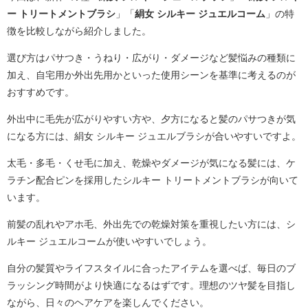
ー トリートメントブラシ
」「
絹女 シルキー ジュエルコーム
」の特
徴を比較しながら紹介しました。
選び方はパサつき・うねり・広がり・ダメージなど髪悩みの種類に
加え、自宅用か外出先用かといった使用シーンを基準に考えるのが
おすすめです。
外出中に毛先が広がりやすい方や、夕方になると髪のパサつきが気
になる方には、絹女 シルキー ジュエルブラシが合いやすいですよ。
太毛・多毛・くせ毛に加え、乾燥やダメージが気になる髪には、ケ
ラチン配合ピンを採用したシルキー トリートメントブラシが向いて
います。
前髪の乱れやアホ毛、外出先での乾燥対策を重視したい方には、シ
ルキー ジュエルコームが使いやすいでしょう。
自分の髪質やライフスタイルに合ったアイテムを選べば、毎日のブ
ラッシング時間がより快適になるはずです。理想のツヤ髪を目指し
ながら、日々のヘアケアを楽しんでください。