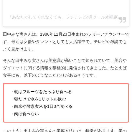
「あなたがしてくれなくても」フジテレビ4月クール木曜劇場公式(@anataga_drama)がシェアした投稿
田中みな実さんは、1986年11月23日生まれのフリーアナウンサーで
す。最近は女優やタレントとしても大活躍中で、テレビや雑誌でも
よく見かけます。
そんな田中みな実さんは美意識が高いことで知られていて、美容や
ダイエットに関する情報を積極的に発信されてきました。たとえば
食事にも、以下のようなこだわりがあるそうです。
・朝はフルーツをたっぷり食べる
・朝だけで水を1リットル飲む
・白米や酵素玄米を1日3合食べる
・肉は食べない
このように田中みな実さんの美容方法には、特徴があります。美の