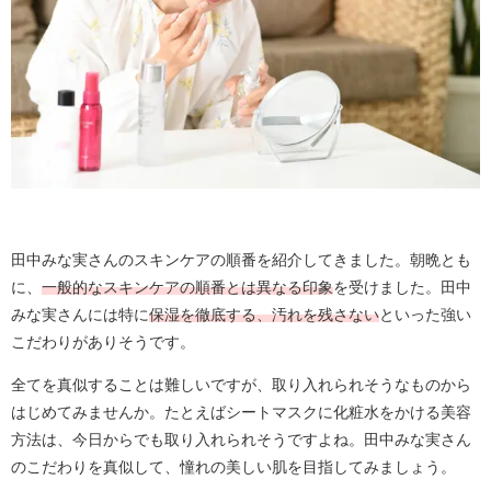
田中みな実さんのスキンケアの順番を紹介してきました。朝晩とも
に、
一般的なスキンケアの順番とは異なる印象
を受けました。田中
みな実さんには特に
保湿を徹底する、汚れを残さない
といった強い
こだわりがありそうです。
全てを真似することは難しいですが、取り入れられそうなものから
はじめてみませんか。たとえばシートマスクに化粧水をかける美容
方法は、今日からでも取り入れられそうですよね。田中みな実さん
のこだわりを真似して、憧れの美しい肌を目指してみましょう。