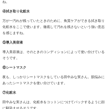
ね。
④拭き取り化粧水
万が一汚れが残っていたときのために、角質ケアができる拭き取り
化粧水をここで使います。徹底して汚れを残さないという強い意志
を感じますね。
⑤導入美容液
導入美容液は、そのときのコンディションによって使い分けている
そうです。
⑥シートマスク
夜も、しっかりシートマスクをしている田中みな実さん。肌悩みに
あったシートマスクを使い分けています。
⑦化粧水
田中みな実さんは、化粧水をコットンにつけてパックするように顔
に馴染ませるそうです。