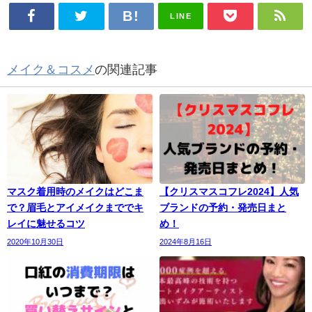
LINE
メイク＆コスメ
の関連記事
マスク着用時のメイクはどこま
【クリスマスコフレ2024】人気
で？眉毛とアイメイクまででキ
ブランドの予約・発売日まと
レイに魅せるコツ
め！
2020年10月30日
2024年8月16日