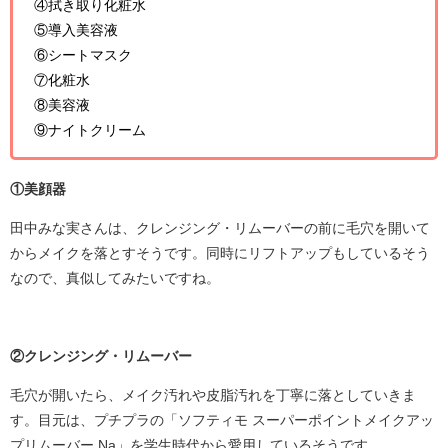
④拭き取り化粧水
⑤導入美容液
⑥シートマスク
⑦化粧水
⑧美容液
⑨ナイトクリーム
①美顔器
田中みな実さんは、クレンジング・リムーバーの前に毛穴を開いて
からメイクを落とすそうです。同時にリフトアップもしているそう
なので、真似してみたいですね。
②クレンジング・リムーバー
毛穴が開いたら、メイク汚れや皮脂汚れを丁寧に落としていきま
す。目元は、プチプラの「ソフティモ スーパーポイントメイクアッ
プリムーバー Na」を学生時代から愛用しているそうです。