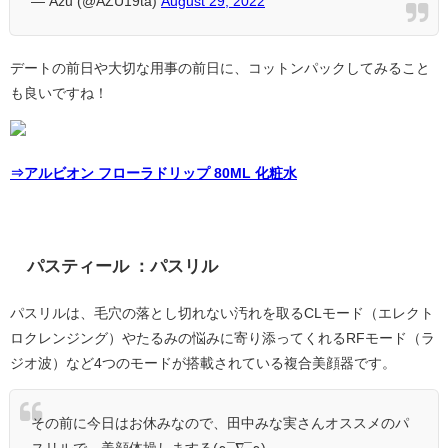
— Azu (@AZU19ta)
August 29, 2022
デートの前日や大切な用事の前日に、コットンパックしてみること
も良いですね！
⇒アルビオン フローラドリップ 80ML 化粧水
パスティール ：パスリル
パスリルは、毛穴の落とし切れない汚れを取るCLモード（エレクト
ロクレンジング）やたるみの悩みに寄り添ってくれるRFモード（ラ
ジオ波）など4つのモードが搭載されている複合美顔器です。
その前に今日はお休みなので、田中みな実さんオススメのパ