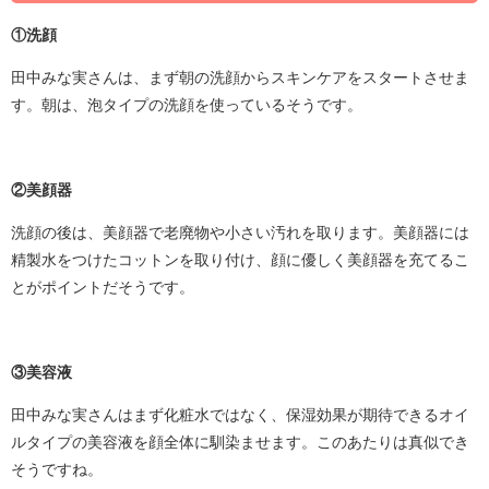
①洗顔
田中みな実さんは、まず朝の洗顔からスキンケアをスタートさせま
す。朝は、泡タイプの洗顔を使っているそうです。
②美顔器
洗顔の後は、美顔器で老廃物や小さい汚れを取ります。美顔器には
精製水をつけたコットンを取り付け、顔に優しく美顔器を充てるこ
とがポイントだそうです。
③美容液
田中みな実さんはまず化粧水ではなく、保湿効果が期待できるオイ
ルタイプの美容液を顔全体に馴染ませます。このあたりは真似でき
そうですね。