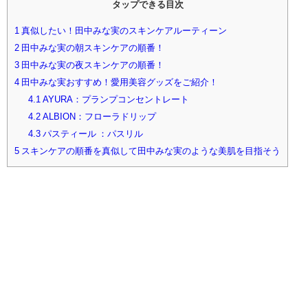
タップできる目次
1
真似したい！田中みな実のスキンケアルーティーン
2
田中みな実の朝スキンケアの順番！
3
田中みな実の夜スキンケアの順番！
4
田中みな実おすすめ！愛用美容グッズをご紹介！
4.1
AYURA：プランプコンセントレート
4.2
ALBION：フローラドリップ
4.3
パスティール ：パスリル
5
スキンケアの順番を真似して田中みな実のような美肌を目指そう