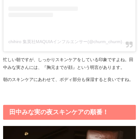
chihiro 集英社MAQUIAインフルエンサー(@churm_churm)がシェアした投稿
忙しい朝ですが、しっかりスキンケアをしている印象ですよね。田
中みな実さんには、『胸元までが顔』という明言があります。
朝のスキンケアにあわせて、ボディ部分も保湿すると良いですね。
田中みな実の夜スキンケアの順番！