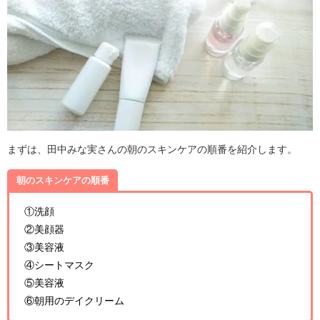
まずは、田中みな実さんの朝のスキンケアの順番を紹介します。
朝のスキンケアの順番
①洗顔
②美顔器
③美容液
④シートマスク
⑤美容液
⑥朝用のデイクリーム