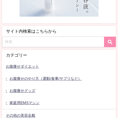
サイト内検索はこちらから
カテゴリー
お腹痩せダイエット
お腹痩せのやり方（運動/食事/サプリなど）
お腹痩せグッズ
家庭用EMSマシン
その他の美容全般