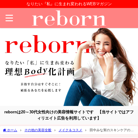
なりたい『私』に生まれ変われるWEBマガジン
rebornは20～30代女性向けの美容情報サイトです 【当サイトではアフ
ィリエイト広告を利用しています】
ホーム
その他の美容全般
メイク＆コスメ
田中みな実のスキンケアの順
番をご紹介！ルーティーンを真似してみよう！