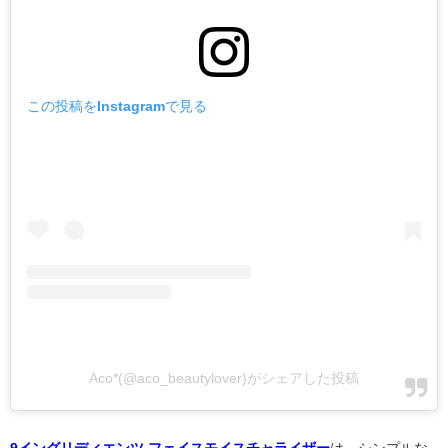
この投稿をInstagramで見る
Aco*(@aco_beautylover)がシェアした投稿
9イングリディエンツ フェイスモイスチャライザー
は、シンプルな