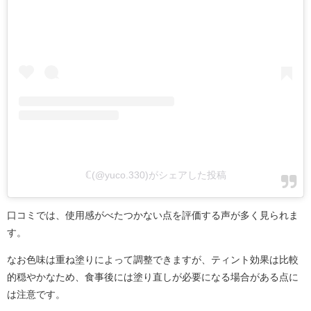
ℂ(@yuco.330)がシェアした投稿
口コミでは、使用感がべたつかない点を評価する声が多く見られま
す。
なお色味は重ね塗りによって調整できますが、ティント効果は比較
的穏やかなため、食事後には塗り直しが必要になる場合がある点に
は注意です。