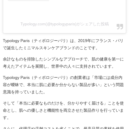
Typology.com(@typologyparis)がシェアした投稿
Typology Paris（ティポロジーパリ）は、2019年にフランス・パリ
で誕生したミニマルスキンケアブランドのことです。
余計なものを排除したシンプルなアプローチで、肌の健康を第一に
考えたアイテムを展開し、世界中の人々に支持されています。
Typology Paris（ティポロジーパリ）の創業者は「市場には成分内
容が曖昧で、本当に肌に必要か分からない製品が多い」という問題
意識を持っていました。
そして「本当に必要なものだけを、分かりやすく届ける」ことを使
命とし、肌への優しさと機能性を両立させた製品作りを行っていま
す。
さらに、代理店や店舗コストを省くことで、最高品質の素材を使用