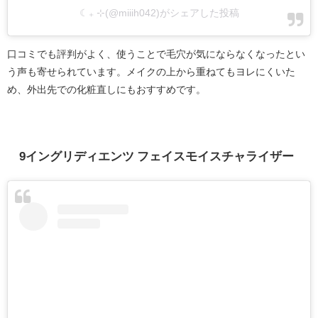
☾₊ ⊹(@miiih042)がシェアした投稿
口コミでも評判がよく、使うことで毛穴が気にならなくなったとい
う声も寄せられています。メイクの上から重ねてもヨレにくいた
め、外出先での化粧直しにもおすすめです。
9イングリディエンツ フェイスモイスチャライザー