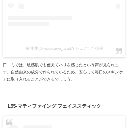
前川 愛(@maekawa_aiai)がシェアした投稿
口コミでは、敏感肌でも使えてハリを感じたという声が見られま
す。自然由来の成分で作られているため、安心して毎日のスキンケ
アに取り入れることができるでしょう。
L55-マティファイング フェイススティック