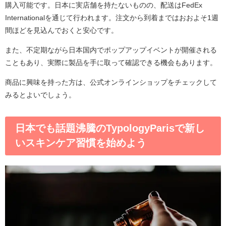
購入可能です。日本に実店舗を持たないものの、配送はFedEx
Internationalを通じて行われます。注文から到着まではおおよそ1週
間ほどを見込んでおくと安心です。
また、不定期ながら日本国内でポップアップイベントが開催される
こともあり、実際に製品を手に取って確認できる機会もあります。
商品に興味を持った方は、公式オンラインショップをチェックして
みるとよいでしょう。
日本でも話題沸騰のTypologyParisで新し
いスキンケア習慣を始めよう