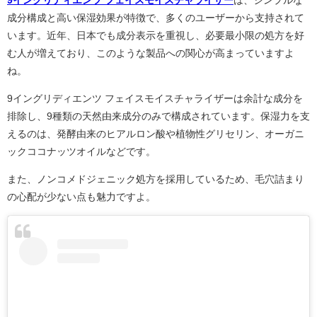
成分構成と高い保湿効果が特徴で、多くのユーザーから支持されて
います。近年、日本でも成分表示を重視し、必要最小限の処方を好
む人が増えており、このような製品への関心が高まっていますよ
ね。
9イングリディエンツ フェイスモイスチャライザーは余計な成分を
排除し、9種類の天然由来成分のみで構成されています。保湿力を支
えるのは、発酵由来のヒアルロン酸や植物性グリセリン、オーガニ
ックココナッツオイルなどです。
また、ノンコメドジェニック処方を採用しているため、毛穴詰まり
の心配が少ない点も魅力ですよ。