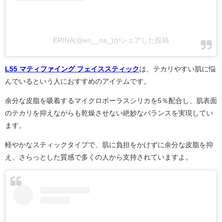
ERINA(@eri__na_)がシェアした投稿
L55 マティファイング フェイススティック
は、テカリやすい肌に悩
んでいるという人におすすめのアイテムです。
余分な皮脂を吸着するマイクロポーラスシリカを5％配合し、肌表面
のテカリを抑えながらも乾燥させない絶妙なバランスを実現してい
ます。
軽やかなスティックタイプで、肌に負担をかけずに余分な皮脂を抑
え、さらっとした質感で多くの人から支持されていますよ。