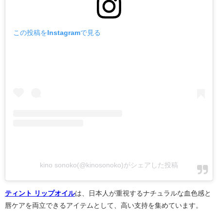
この投稿をInstagramで見る
kino sonoko(@kinosonoko)がシェアした投稿
ティント リップオイル
は、日本人が重視するナチュラルな血色感と
唇ケアを両立できるアイテムとして、高い支持を集めています。