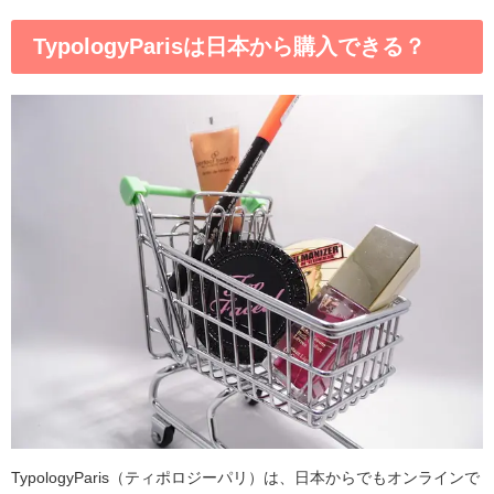
TypologyParisは日本から購入できる？
TypologyParis（ティポロジーパリ）は、日本からでもオンラインで