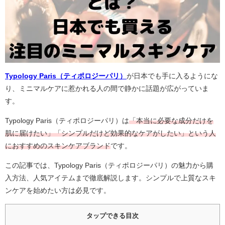
Typology Paris（ティポロジーパリ）
が日本でも手に入るようにな
り、ミニマルケアに惹かれる人の間で静かに話題が広がっていま
す。
Typology Paris（ティポロジーパリ）は
「本当に必要な成分だけを
肌に届けたい」「シンプルだけど効果的なケアがしたい」という人
におすすめのスキンケアブランド
です。
この記事では、Typology Paris（ティポロジーパリ）の魅力から購
入方法、人気アイテムまで徹底解説します。シンプルで上質なスキ
ンケアを始めたい方は必見です。
タップできる目次