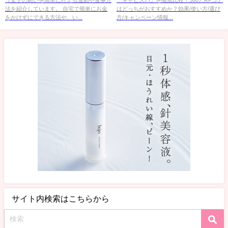
法を紹介しています。 自宅で簡単にお金
はどっちがおすすめか？効果/使い方/選び
をかけずにできる方法や、い...
方/キャンペーン情報...
サイト内検索はこちらから