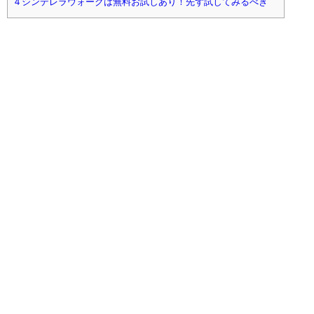
4
シンデレラウォークは無料お試しあり！先ず試してみるべき