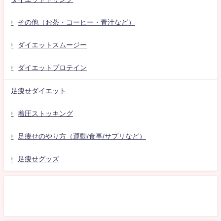
その他（お茶・コーヒー・青汁など）
ダイエットスムージー
ダイエットプロテイン
足痩せダイエット
着圧ストッキング
足痩せのやり方（運動/食事/サプリなど）
足痩せグッズ