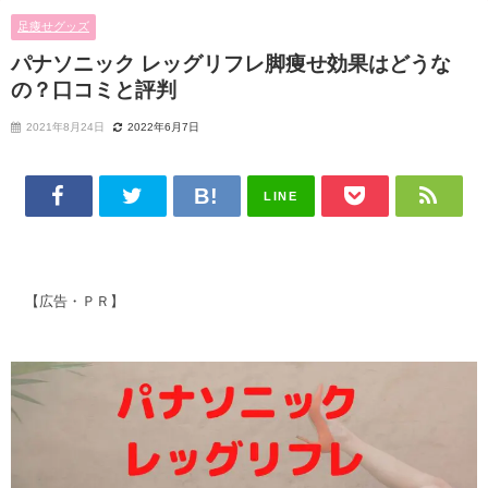
足痩せグッズ
パナソニック レッグリフレ脚痩せ効果はどうな
の？口コミと評判
2021年8月24日
2022年6月7日
LINE
【広告・ＰＲ】