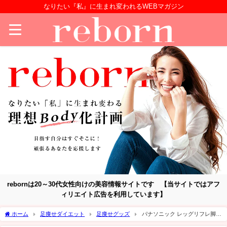
なりたい『私』に生まれ変われるWEBマガジン
rebornは20～30代女性向けの美容情報サイトです 【当サイトではアフ
ィリエイト広告を利用しています】
ホーム
足痩せダイエット
足痩せグッズ
パナソニック レッグリフレ脚痩
せ効果はどうなの？口コミと評判