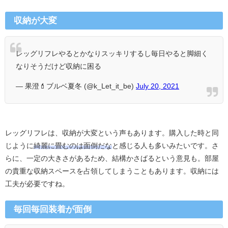
収納が大変
レッグリフレやるとかなりスッキリするし毎日やると脚細く
なりそうだけど収納に困る
— 果澄💄ブルベ夏冬 (@k_Let_it_be)
July 20, 2021
レッグリフレは、収納が大変という声もあります。購入した時と同
じように
綺麗に畳むのは面倒だな
と感じる人も多いみたいです。さ
らに、一定の大きさがあるため、
結構かさばるという意見も。部屋
の貴重な収納スペースを占領してしまうこともあります。収納には
工夫が必要ですね。
毎回毎回装着が面倒