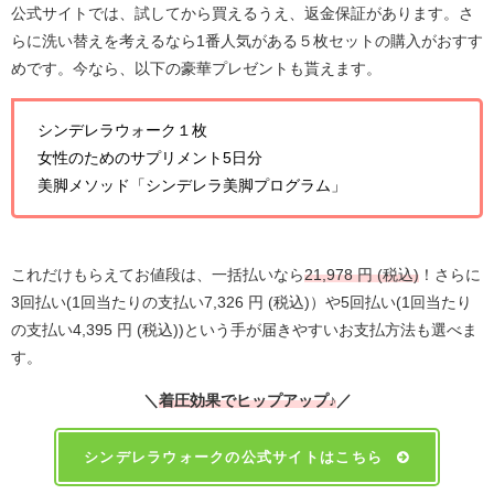
公式サイトでは、
試してから買えるうえ、返金保証があります。さ
らに洗い替えを考えるなら1番人気がある５枚セットの購入がおすす
めです。今なら、以下の豪華プレゼントも貰えます。
シンデレラウォーク１枚
女性のためのサプリメント5日分
美脚メソッド「シンデレラ美脚プログラム」
これだけもらえてお値段は、一括払いなら
21,978 円 (税込)
！さらに
3回払い(1回当たりの支払い
7,326
円 (税込)）
や5回払い(1回当たり
の支払い
4,395
円 (税込)
)という手が届きやすいお支払方法も
選べま
す。
＼
着圧効果でヒップアップ♪
／
シンデレラウォークの公式サイトはこちら