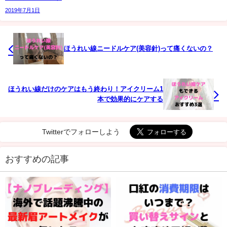
2019年7月1日
ほうれい線ニードルケア(美容針)って痛くないの？
ほうれい線だけのケアはもう終わり！アイクリーム1
本で効果的にケアする
Twitterでフォローしよう
おすすめの記事