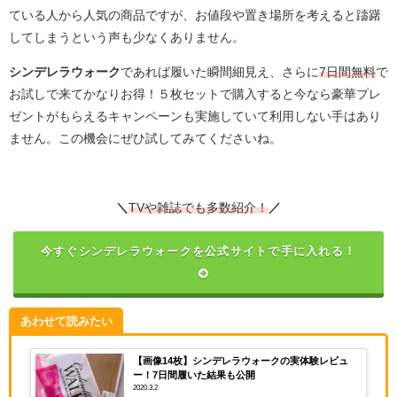
ている人から人気の商品ですが、お値段や置き場所を考えると躊躇
してしまうという声も少なくありません。
シンデレラウォーク
であれば履いた瞬間細見え、さらに
7日間無料
で
お試しで来てかなりお得！５枚セットで購入すると今なら豪華プレ
ゼントがもらえるキャンペーンも実施していて利用しない手はあり
ません。この機会にぜひ試してみてくださいね。
＼
TVや雑誌でも多数紹介！
／
今すぐシンデレラウォークを公式サイトで手に入れる！
あわせて読みたい
【画像14枚】シンデレラウォークの実体験レビュ
ー！7日間履いた結果も公開
2020.3.2