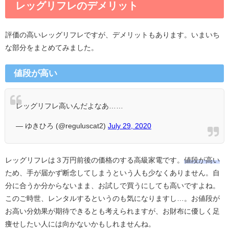
レッグリフレのデメリット
評価の高い
レッグリフレですが、デメリットもあります。いまいち
な部分をまとめてみました。
値段が高い
レッグリフレ高いんだよなあ……
— ゆきひろ (@reguluscat2)
July 29, 2020
レッグリフレは３万円前後の価格のする高級家電です。
値段が高い
ため、手が届かず断念してしまうという人も少なくありません。自
分に合うか分からないまま、お試しで買うにしても高いですよね。
このご時世、レンタルするというのも気になりますし…。お値段が
お高い分効果が期待できるとも考えられますが、お財布に優しく足
痩せしたい人には向かないかもしれませんね。