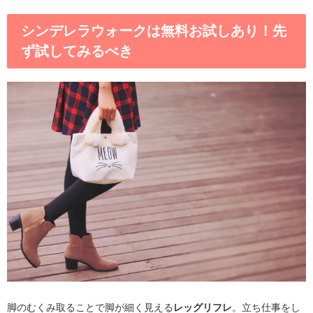
シンデレラウォークは無料お試しあり！先
ず試してみるべき
脚のむくみ取ることで
脚が細く見える
レッグリフレ
。立ち仕事をし