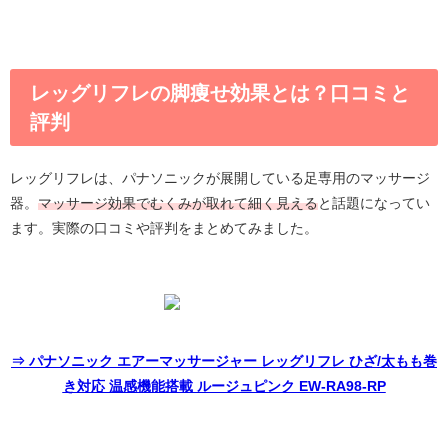
レッグリフレの脚痩せ効果とは？口コミと
評判
レッグリフレは、パナソニックが展開している足専用のマッサージ
器。
マッサージ効果でむくみが取れて細く見える
と話題になってい
ます。実際の口コミや評判をまとめてみました。
⇒ パナソニック エアーマッサージャー レッグリフレ ひざ/太もも巻
き対応 温感機能搭載 ルージュピンク EW-RA98-RP