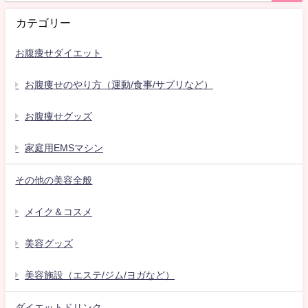
カテゴリー
お腹痩せダイエット
お腹痩せのやり方（運動/食事/サプリなど）
お腹痩せグッズ
家庭用EMSマシン
その他の美容全般
メイク＆コスメ
美容グッズ
美容施設（エステ/ジム/ヨガなど）
ダイエットドリンク