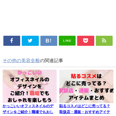
LINE
その他の美容全般
の関連記事
かっこいいオフィスネイルのデ
貼るコスメはどこに売ってる？
ザインをご紹介！職場でもおし
取扱店・通販・おすすめアイテ