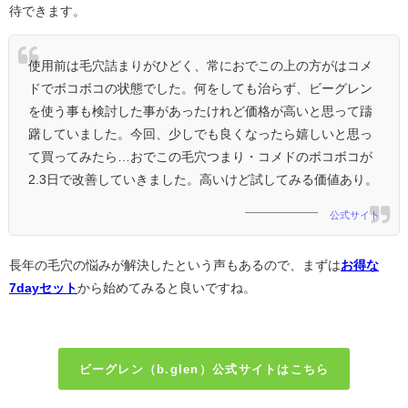
待できます。
使用前は毛穴詰まりがひどく、常におでこの上の方がはコメ
ドでボコボコの状態でした。何をしても治らず、ビーグレン
を使う事も検討した事があったけれど価格が高いと思って躊
躇していました。今回、少しでも良くなったら嬉しいと思っ
て買ってみたら…おでこの毛穴つまり・コメドのボコボコが
2.3日で改善していきました。高いけど試してみる価値あり。
公式サイト
長年の毛穴の悩みが解決したという声もあるので、まずは
お得な
7dayセット
から始めてみると良いですね。
ビーグレン（b.glen）公式サイトはこちら