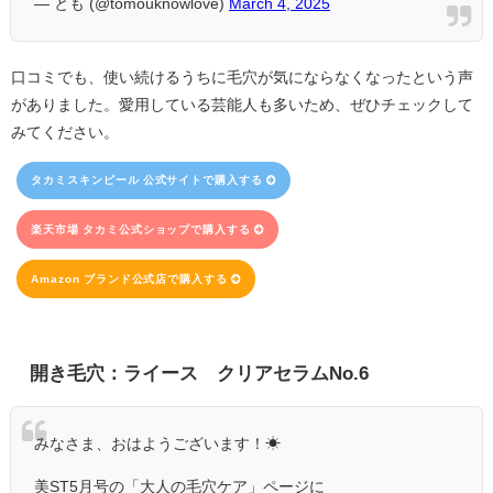
— とも (@tomouknowlove)
March 4, 2025
口コミでも、使い続けるうちに毛穴が気にならなくなったという声
がありました。愛用している芸能人も多いため、ぜひチェックして
みてください。
タカミスキンピール 公式サイトで購入する
楽天市場 タカミ公式ショップで購入する
Amazon ブランド公式店で購入する
開き毛穴：ライース®クリアセラムNo.6
みなさま、おはようございます！☀
美ST5月号の「大人の毛穴ケア」ページに