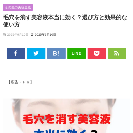
その他の美容全般
毛穴を消す美容液本当に効く？選び方と効果的な
使い方
2025年6月10日
2025年6月10日
LINE
【広告・ＰＲ】