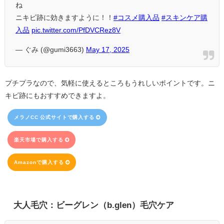
ね
ニキビ跡に効きますように！！
#コスメ購入品
#スキンケア購
入品
pic.twitter.com/PfDVCRez8V
— ぐみ (@gumi3663)
May 17, 2025
プチプラなので、気軽に使えるところもうれしいポイントです。ニ
キビ跡にもおすすめできますよ。
メラノCC 公式サイトで購入する
楽天市場で購入する
Amazonで購入する
大人毛穴：ビーグレン（b.glen）毛穴ケア