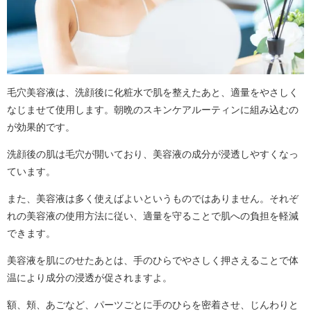
毛穴美容液は、洗顔後に化粧水で肌を整えたあと、適量をやさしく
なじませて使用します。朝晩のスキンケアルーティンに組み込むの
が効果的です。
洗顔後の肌は毛穴が開いており、美容液の成分が浸透しやすくなっ
ています。
また、美容液は多く使えばよいというものではありません。それぞ
れの美容液の使用方法に従い、適量を守ることで肌への負担を軽減
できます。
美容液を肌にのせたあとは、手のひらでやさしく押さえることで体
温により成分の浸透が促されますよ。
額、頬、あごなど、パーツごとに手のひらを密着させ、じんわりと