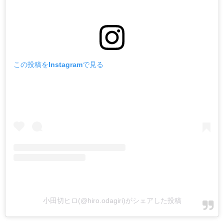
この投稿をInstagramで見る
小田切ヒロ(@hiro.odagiri)がシェアした投稿