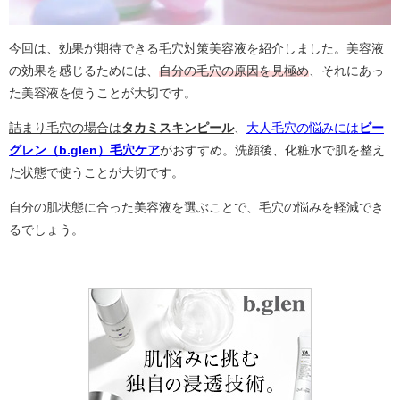
今回は、効果が期待できる毛穴対策美容液を紹介しました。美容液
の効果を感じるためには、
自
分の
毛穴の原因を見極め
、それにあっ
た美容液を使うことが大切です。
詰まり毛穴の場合は
タカミスキンピール
、
大人毛穴の悩みには
ビー
グレン（b.glen）毛穴ケア
がおすすめ。洗顔後、化粧水で肌を整え
た状態で使うことが大切です。
自分の肌状態に合った美容液を選ぶことで、毛穴の悩みを軽減でき
るでしょう。