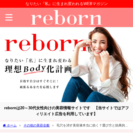
なりたい『私』に生まれ変われるWEBマガジン
rebornは20～30代女性向けの美容情報サイトです 【当サイトではアフ
ィリエイト広告を利用しています】
ホーム
その他の美容全般
毛穴を消す美容液本当に効く？選び方と効果的な
使い方