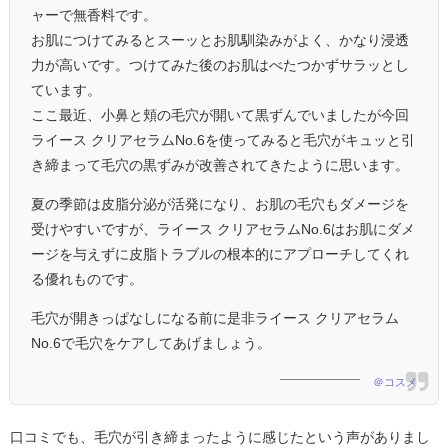
ャーで無香料です。
お肌につけてみるとスーッとお肌馴染みがよく、かなり浸透
力が高いです。つけてみた後のお肌はべたつかずサラッとし
ています。
ここ最近、小鼻と頬の毛穴が開いて黒ずんでいましたが今回
ライース クリアセラムNo.6を使ってみると毛穴がキュッと引
き締まって毛穴の黒ずみが改善されてきたように思います。
夏の季節は皮脂分泌が活発になり、お肌の毛穴もダメージを
受けやすいですが、ライース クリアセラムNo.6はお肌にダメ
ージを与えずに皮脂トラブルの根本的にアプローチしてくれ
る優れものです。
毛穴が開きっぱなしになる前に是非ライース クリアセラム
No.6で毛穴をケアしてあげましょう。
＠コスメ
口コミでも、毛穴が引き締まったように感じたという声がありまし