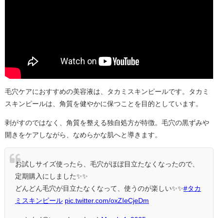
毛穴ケアにおすすめの美容液は、タカミスキンピールです。タカミ
スキンピールは、角質を健やかに保つことを目的としています。
剥がすのではなく、角質を整える独自処方が特徴。毛穴の黒ずみや
開きをケアしながら、なめらかな肌へと導きます。
お試しサイズ使ったら、毛穴がほぼ目立たなくなったので、
定期購入にしました✨✨
どんどん毛穴が目立たなくなって、使うのが楽しい✨✨
#タカ
ミスキンピール
pic.twitter.com/oxZIeCjeDm