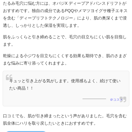
たるみ毛穴に悩む方には、オバジX ディープアドバンスドリフトが
おすすめです。独自の成分であるPQQやメマツヨイグサ種子エキス
を含む「ディープリフトテクノロジー」により、肌の奥深くまで浸
透し、しっかりとした保湿を実現します。
肌をふっくらと引き締めることで、毛穴の目立ちにくい肌を目指し
ます。
乾燥による小ジワを目立ちにくくする効果も期待でき、肌のさまざ
まな悩みに寄り添ってくれますよ。
キュッと引き上がる気がします。使用感もよく、続けて使い
たい商品！！
＠コスメ
口コミでも、肌が引き締まったという声がありました。毛穴を含む
肌全体にハリを取り戻したいときにおすすめです。