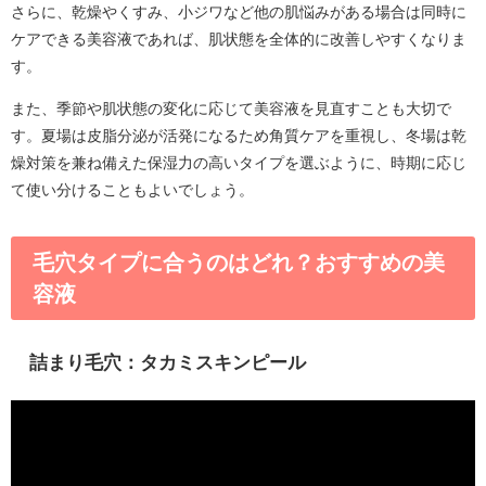
さらに、乾燥やくすみ、小ジワなど他の肌悩みがある場合は同時に
ケアできる美容液であれば、肌状態を全体的に改善しやすくなりま
す。
また、季節や肌状態の変化に応じて美容液を見直すことも大切で
す。夏場は皮脂分泌が活発になるため角質ケアを重視し、冬場は乾
燥対策を兼ね備えた保湿力の高いタイプを選ぶように、時期に応じ
て使い分けることもよいでしょう。
毛穴タイプに合うのはどれ？おすすめの美
容液
詰まり毛穴：タカミスキンピール