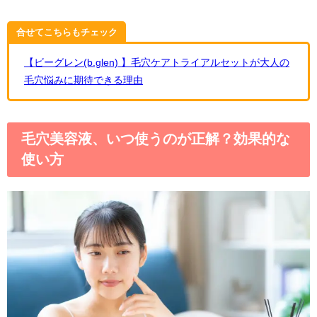
合せてこちらもチェック
【ビーグレン(b.glen) 】毛穴ケアトライアルセットが大人の
毛穴悩みに期待できる理由
毛穴美容液、いつ使うのが正解？効果的な
使い方