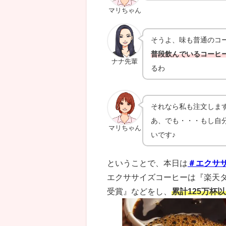
マリちゃん
そうよ、味も普通のコ
普段飲んでいるコーヒ
ナナ先輩
るわ
それなら私も注文しま
あ、でも・・・もし自
マリちゃん
いです♪
ということで、本日は
＃エクサ
エクササイズコーヒーは『楽天
受賞』などをし、
累計125万杯