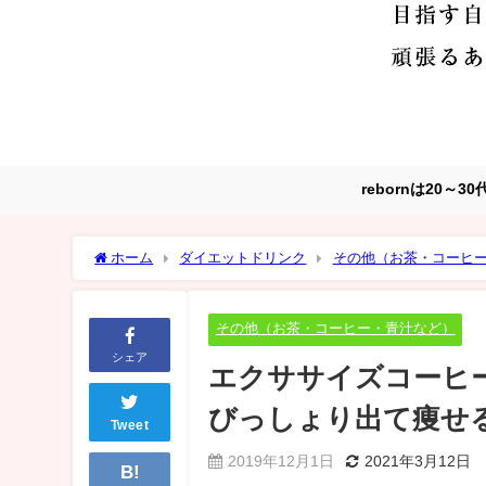
rebornは20
ホーム
ダイエットドリンク
その他（お茶・コーヒ
っしょり出て痩せる」と効果も評判
その他（お茶・コーヒー・青汁など）
シェア
エクササイズコーヒ
びっしょり出て痩せ
Tweet
2019年12月1日
2021年3月12日
B!