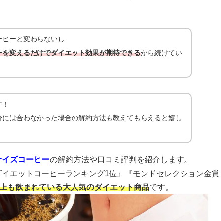
ーヒーと変わらないし
ーを変えるだけでダイエット効果が期待できる
から続けてい
す！
分には合わなかった場合の解約方法も教えてもらえると嬉し
サイズコーヒー
の解約方法や口コミ評判を紹介します。
ダイエットコーヒーランキング1位』『モンドセレクション金賞
以上も飲まれている大人気のダイエット商品
です。