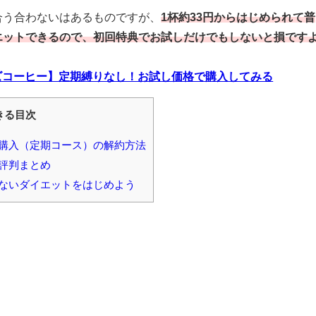
合う合わないはあるものですが、
1杯約33円からはじめられて普
エットできるので、初回特典でお試しだけでもしないと損です
イズコーヒー】定期縛りなし！お試し価格で購入してみる
きる目次
購入（定期コース）の解約方法
評判まとめ
ないダイエットをはじめよう