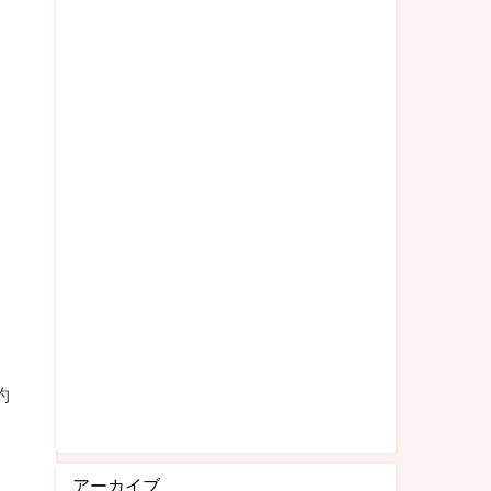
約
アーカイブ