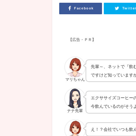
Facebook
Twitte
【広告・ＰＲ】
先輩～、ネットで『飲
ですけど知っています
マリちゃん
エクササイズコーヒー
今飲んでいるのがそう
ナナ先輩
え！？会社でいつも飲