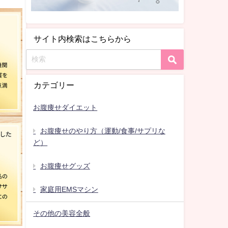
サイト内検索はこちらから
カテゴリー
お腹痩せダイエット
お腹痩せのやり方（運動/食事/サプリな
ど）
お腹痩せグッズ
家庭用EMSマシン
その他の美容全般