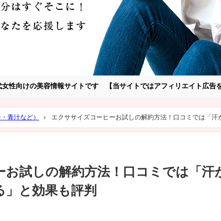
～30代女性向けの美容情報サイトです 【当サイトではアフィリエイト広
ー・青汁など）
エクササイズコーヒーお試しの解約方法！口コミでは「汗
ーお試しの解約方法！口コミでは「汗
る」と効果も評判