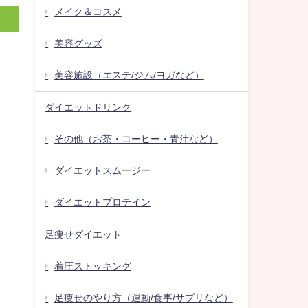
メイク＆コスメ
美容グッズ
美容施設（エステ/ジム/ヨガなど）
ダイエットドリンク
その他（お茶・コーヒー・青汁など）
ダイエットスムージー
ダイエットプロテイン
足痩せダイエット
着圧ストッキング
足痩せのやり方（運動/食事/サプリなど）