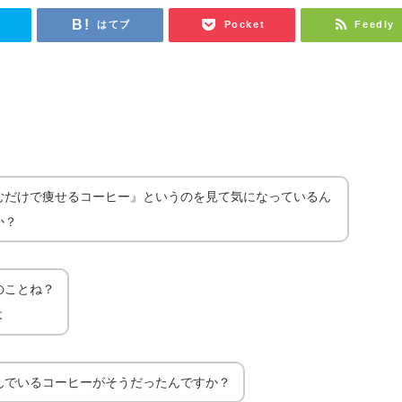
r
はてブ
Pocket
Feedly
むだけで痩せるコーヒー』というのを見て気になっているん
か？
のことね？
よ
んでいるコーヒーがそうだったんですか？