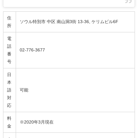
住
ソウル特別市 中区 南山洞3街 13-36, ケリムビル6F
所
電
話
02-776-3677
番
号
日
本
語
可能
対
応
料
※2020年3月現在
金