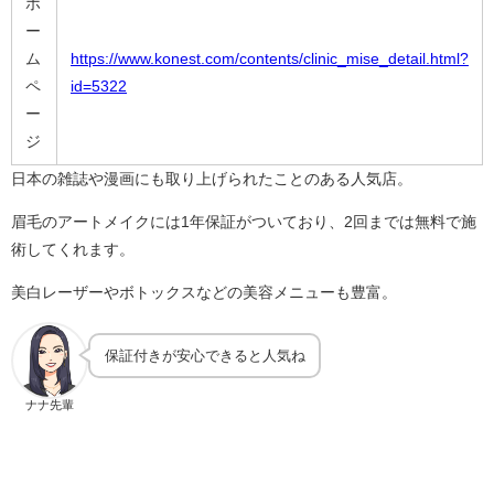
ホ
ー
ム
https://www.konest.com/contents/clinic_mise_detail.html?
ペ
id=5322
ー
ジ
日本の雑誌や漫画にも取り上げられたことのある人気店。
眉毛のアートメイクには1年保証がついており、2回までは無料で施
術してくれます。
美白レーザーやボトックスなどの美容メニューも豊富。
保証付きが安心できると人気ね
ナナ先輩