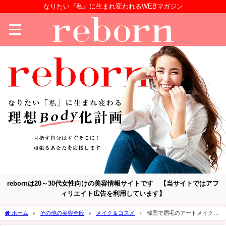
なりたい『私』に生まれ変われるWEBマガジン
rebornは20～30代女性向けの美容情報サイトです 【当サイトではアフ
ィリエイト広告を利用しています】
ホーム
その他の美容全般
メイク＆コスメ
韓国で眉毛のアートメイクお
すすめ5店舗！値段は安いがデメリットもあるので解説