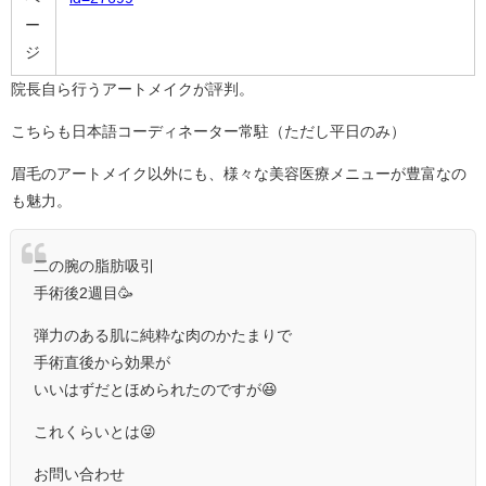
ー
ジ
院長自ら行うアートメイクが評判。
こちらも日本語コーディネーター常駐（ただし平日のみ）
眉毛のアートメイク以外にも、様々な美容医療メニューが豊富なの
も魅力。
二の腕の脂肪吸引
手術後2週目🥳
弾力のある肌に純粋な肉のかたまりで
手術直後から効果が
いいはずだとほめられたのですが😆
これくらいとは😜
お問い合わせ