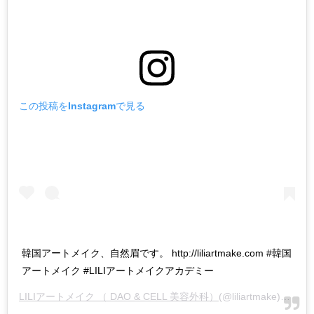
この投稿をInstagramで見る
韓国アートメイク、自然眉です。 http://liliartmake.com #韓国
アートメイク #LILIアートメイクアカデミー
LILIアートメイク （ DAO & CELL 美容外科）
(@liliartmake)がシェアした投稿 -