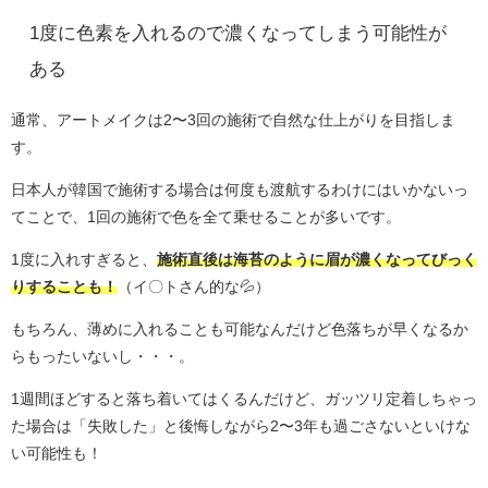
1度に色素を入れるので濃くなってしまう可能性が
ある
通常、アートメイクは2〜3回の施術で自然な仕上がりを目指しま
す。
日本人が韓国で施術する場合は何度も渡航するわけにはいかないっ
てことで、1回の施術で色を全て乗せることが多いです。
1度に入れすぎると、
施術直後は海苔のように眉が濃くなってびっく
りすることも！
（イ〇トさん的な💦）
もちろん、薄めに入れることも可能なんだけど色落ちが早くなるか
らもったいないし・・・。
1週間ほどすると落ち着いてはくるんだけど、ガッツリ定着しちゃっ
た場合は「失敗した」と後悔しながら2〜3年も過ごさないといけな
い可能性も！