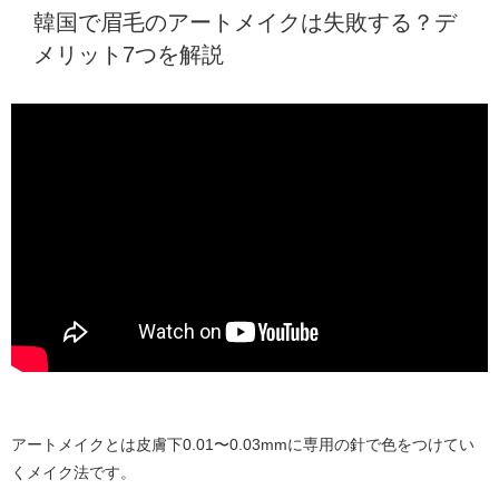
韓国で眉毛のアートメイクは失敗する？デ
メリット7つを解説
アートメイクとは皮膚下0.01〜0.03mmに専用の針で色をつけてい
くメイク法です。