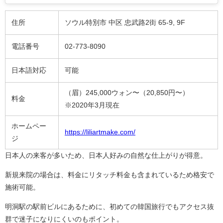
住所
ソウル特別市 中区 忠武路2街 65-9, 9F
電話番号
02-773-8090
日本語対応
可能
（眉）245,000ウォン〜（20,850円〜）
料金
※2020年3月現在
ホームペー
https://liliartmake.com/
ジ
日本人の来客が多いため、日本人好みの自然な仕上がりが得意。
新規来院の場合は、料金にリタッチ料金も含まれているため格安で
施術可能。
明洞駅の駅前ビルにあるために、初めての韓国旅行でもアクセス抜
群で迷子になりにくいのもポイント。