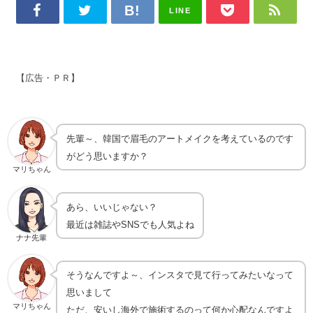
LINE
【広告・ＰＲ】
先輩～、韓国で眉毛のアートメイクを考えているのです
がどう思いますか？
マリちゃん
あら、いいじゃない？
最近は雑誌やSNSでも人気よね
ナナ先輩
そうなんですよ～、インスタで見て行ってみたいなって
思いまして
マリちゃん
ただ、安いし海外で施術するのって何か心配なんですよ