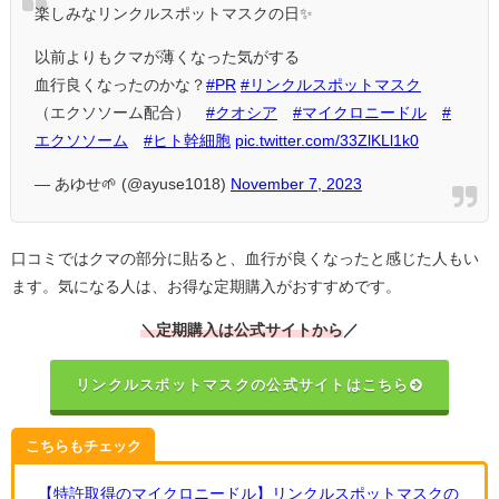
楽しみなリンクルスポットマスクの日✨
以前よりもクマが薄くなった気がする
血行良くなったのかな？
#PR
#リンクルスポットマスク
（エクソソーム配合）
#クオシア
#マイクロニードル
#
エクソソーム
#ヒト幹細胞
pic.twitter.com/33ZlKLl1k0
— あゆせ🌱 (@ayuse1018)
November 7, 2023
口コミではクマの部分に貼ると、血行が良くなったと感じた人もい
ます。気になる人は、お得な定期購入がおすすめです。
＼定期購入は公式サイトから
／
リンクルスポットマスクの公式サイトはこちら
こちらもチェック
【特許取得のマイクロニードル】リンクルスポットマスクの