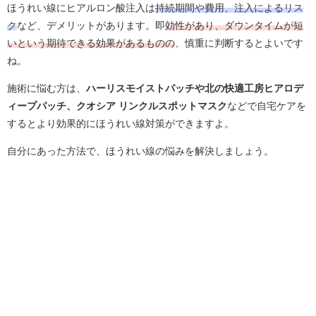
ほうれい線にヒアルロン酸注入は
持続期間や費用、注入によるリス
ク
など
、デメリットがあります。即
効性があり、ダウンタイムが短
いという期待できる効果があるものの
、慎重に判断するとよいです
ね。
施術に悩む方は、
ハーリスモイストパッチや
北の快適工房ヒアロデ
ィープパッチ、クオシア リンクルスポットマスク
などで自宅ケアを
するとより効果的にほうれい線対策ができますよ。
自分にあった方法で、ほうれい線の悩みを解決しましょう。