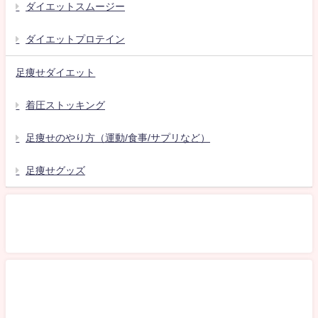
ダイエットスムージー
ダイエットプロテイン
足痩せダイエット
着圧ストッキング
足痩せのやり方（運動/食事/サプリなど）
足痩せグッズ