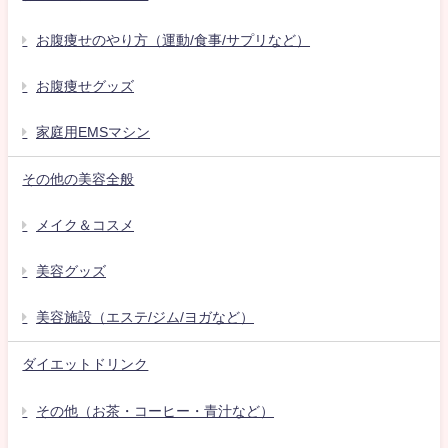
お腹痩せのやり方（運動/食事/サプリなど）
お腹痩せグッズ
家庭用EMSマシン
その他の美容全般
メイク＆コスメ
美容グッズ
美容施設（エステ/ジム/ヨガなど）
ダイエットドリンク
その他（お茶・コーヒー・青汁など）