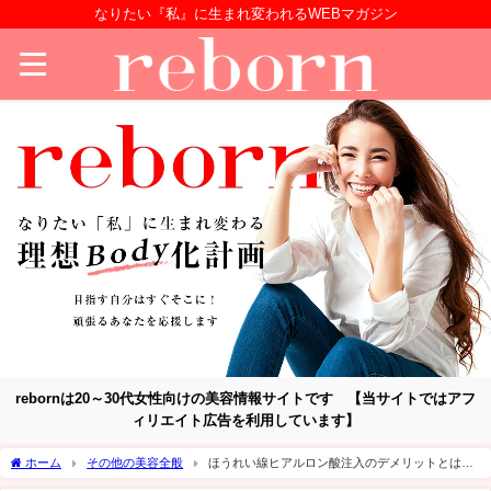
なりたい『私』に生まれ変われるWEBマガジン
rebornは20～30代女性向けの美容情報サイトです 【当サイトではアフ
ィリエイト広告を利用しています】
ホーム
その他の美容全般
ほうれい線ヒアルロン酸注入のデメリットとは？
簡単に自宅でケアする方法