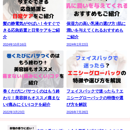
髪の静電気がやばい！今すぐで
保湿力の高い乳液の選び方 |肌に
きる応急処置と日常ケアをご紹
潤いを与えてくれるおすすめも
介
ご紹介
2024年10月16日
2024年2月22日
巻くたびにパサつくのはもう終
フェイスパックで迷ったら？エ
わり！美容師もオススメ痛まな
ニシーグローパックの特徴や選
い(痛みにくい)コテを紹介
び方を解説
2022年3月23日
2026年7月28日