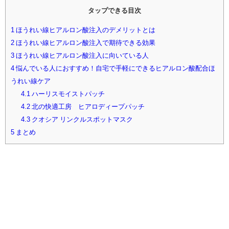
タップできる目次
1
ほうれい線ヒアルロン酸注入のデメリットとは
2
ほうれい線ヒアルロン酸注入で期待できる効果
3
ほうれい線ヒアルロン酸注入に向いている人
4
悩んでいる人におすすめ！自宅で手軽にできるヒアルロン酸配合ほ
うれい線ケア
4.1
ハーリスモイストパッチ
4.2
北の快適工房 ヒアロディープパッチ
4.3
クオシア リンクルスポットマスク
5
まとめ