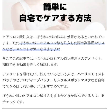
ヒアルロン酸注入は、ほうれい線の悩みに効果があるといわれてい
ます。ただ
ほうれい線にヒアルロン酸を注入した際の副作用やリス
クなどデメリットが気になりますよね
。
そこでこの記事では、ほうれい線ヒアルロン酸注入のデメリット、
期待できる効果を詳しく解説します。
デメリットを避けたい、悩んでいるという人は、
ハーリスモイスト
パッチ
や
ヒアロディープパッチ
、
リンクルスポットマスク
など自宅
でできるほうれい線ケアがおすすめですよ。
ほうれい線のヒアルロン酸注入をするかどうか悩んでいる人は、要
チェックです。