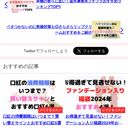
本物の香りに近い！金木犀香水プチプラおすすめラ
ンキングTOP5
ベタつかないのに乾燥対策も◎さらさらリップクリ
ームおすすめをご紹介
Twitterでフォローしよう
おすすめの記事
メイク＆コスメ
メイク＆コスメ
口紅の消費期限はいつまで？買
お得過ぎて見逃せない！ファン
い替えサインとおすすめ口紅6選
デーション入り福袋2024年おす