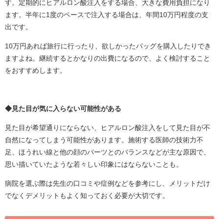
す。定期的にヒアルロン酸注入をする場合、大きな費用負担になり
ます。半年に1度のペースで注入する場合は、年間10万円程度の支
出です。
10万円あれば旅行に行ったり、欲しかったバッグを購入したりでき
ますよね。継続するとかなりの出費になるので、よく検討すること
をおすすめします。
◆見た目が気に入らない可能性がある
見た目が希望通りにならない、ヒアルロン酸注入をして見た目が不
自然になってしまう可能性があります。施術する医師の技術力不
足、ほうれい線と他の顔のパーツとのバランスなどが主な原因で、
思い描いていたような若々しい印象にはならないことも。
病院を選ぶ際は先生の口コミや症例などを参考にし、メリットだけ
でなくデメリットもよく知っておく必要が大切です。