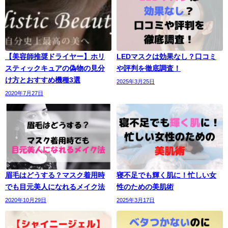
【美容師推奨ドライヤー】ホリ
LEDマスクは効果なし？口コミ
スティックキュアの偽物の見分
や評判を徹底調査！
け方とおすすめ機種3選
2025年3月25日
2020年7月27日
眉毛はどうする？マスク着用時
寝不足でも輝く肌に！忙しい女
でも目元美人になれるメイク法
性のための美肌術
2020年10月29日
2025年3月17日