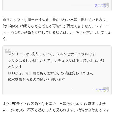
楽天市場
非常にソフトな肌当たりゆえ、勢いの強い水流に慣れている方は、
使い始めに物足りなさを感じる可能性が否定できません。シャワー
ヘッドに強い刺激を期待している場合は､よく考えた方がよいでしょ
う。
スクリーンが2枚入っていて、シルクとナチュラルです
シルクは優しい肌当たりで、ナチュラルは少し強い水流が加
わります
LEDが赤、青、白とありますが、水流は変わりません
節水効果もあるので良いと思います
Amazon
またLEDライトは装飾的な要素で、水流そのものには影響しませ
ん。そのため、不要と感じる人も見られます。機能が複数あるシャ