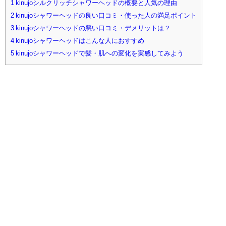
1
kinujoシルクリッチシャワーヘッドの概要と人気の理由
2
kinujoシャワーヘッドの良い口コミ・使った人の満足ポイント
3
kinujoシャワーヘッドの悪い口コミ・デメリットは？
4
kinujoシャワーヘッドはこんな人におすすめ
5
kinujoシャワーヘッドで髪・肌への変化を実感してみよう