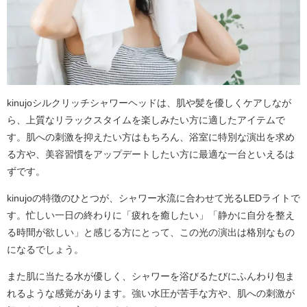
kinujoシルクリッチシャワーヘッドは、肌や髪を優しくケアしなが
ら、上質なリラックスタイムを楽しみたい方に適したアイテムで
す。肌への刺激を抑えたい方はもちろん、浴室に特別な演出を求め
る方や、美容習慣をアップデートしたい方に最適な一台といえるは
ずです。
kinujoの特徴のひとつが、シャワー水流に合わせて光るLEDライトで
す。忙しい一日の終わりに「疲れを癒したい」「静かに自分を整え
る時間が欲しい」と感じる方にとって、この光の演出は格別なもの
になるでしょう。
また肌に当たる水が優しく、シャワーを浴びるたびにふんわり包ま
れるような感覚があります。強い水圧が苦手な方や、肌への刺激が