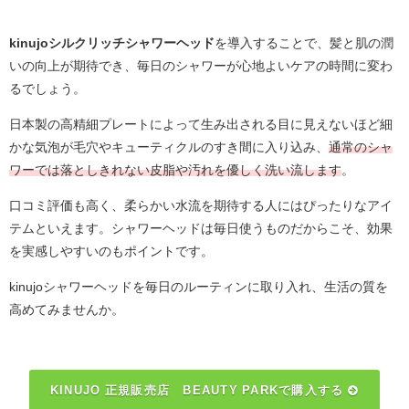
kinujoシルクリッチシャワーヘッド
を導入することで、髪と肌の潤
いの向上が期待でき、毎日のシャワーが心地よいケアの時間に変わ
るでしょう。
日本製の高精細プレートによって生み出される目に見えないほど細
かな気泡が毛穴やキューティクルのすき間に入り込み、
通常のシャ
ワーでは落としきれない皮脂や汚れを優しく洗い流します
。
口コミ評価も高く、柔らかい水流を期待する人にはぴったりなアイ
テムといえます。シャワーヘッドは毎日使うものだからこそ、効果
を実感しやすいのもポイントです。
kinujoシャワーヘッドを毎日のルーティンに取り入れ、生活の質を
高めてみませんか。
KINUJO 正規販売店 BEAUTY PARKで購入する