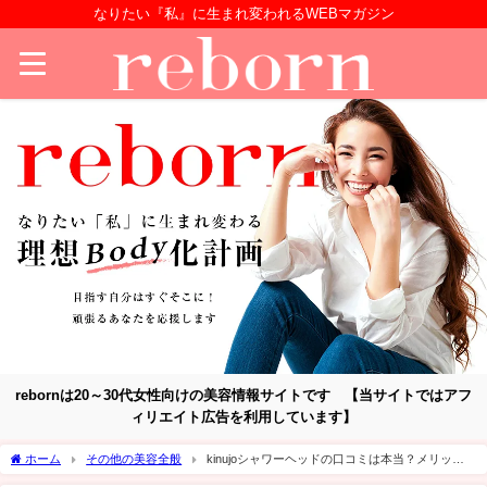
なりたい『私』に生まれ変われるWEBマガジン
rebornは20～30代女性向けの美容情報サイトです 【当サイトではアフ
ィリエイト広告を利用しています】
ホーム
その他の美容全般
kinujoシャワーヘッドの口コミは本当？メリッ
ト・デメリットを徹底検証