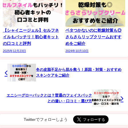
【シャイニージェル】セルフネ
ベタつかないのに乾燥対策も◎
イルもバッチリ！初心者キット
さらさらリップクリームおすす
の口コミと評判
めをご紹介
2025年12月23日
2024年10月10日
冬の皮脂不足から肌を救う！原因・対策・おすすめ
スキンケアをご紹介
エニシーグローパックとは？普通のフェイスパック
との違い・口コミ・選び方
Twitterでフォローしよう