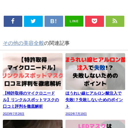
LINE
その他の美容全般
の関連記事
【特許取得のマイクロニード
ほうれい線ヒアルロン酸注入で
ル】リンクルスポットマスクの
失敗!？失敗しないためのポイン
口コミ評判を徹底解析
ト
2023年7月28日
2022年7月19日