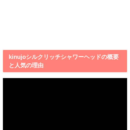
kinujoシルクリッチシャワーヘッドの概要
と人気の理由