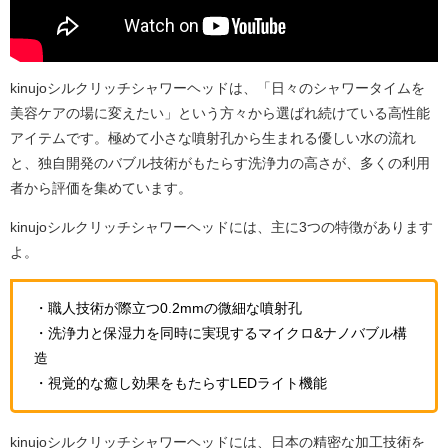
kinujoシルクリッチシャワーヘッドは、「日々のシャワータイムを
美容ケアの場に変えたい」という方々から選ばれ続けている高性能
アイテムです。極めて小さな噴射孔から生まれる優しい水の流れ
と、独自開発のバブル技術がもたらす洗浄力の高さが、多くの利用
者から評価を集めています。
kinujoシルクリッチシャワーヘッドには、主に3つの特徴があります
よ。
・職人技術が際立つ0.2mmの微細な噴射孔
・洗浄力と保湿力を同時に実現するマイクロ&ナノバブル構
造
・視覚的な癒し効果をもたらすLEDライト機能
kinujoシルクリッチシャワーヘッドには、日本の精密な加工技術を