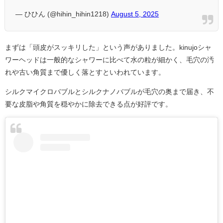
— ひひん (@hihin_hihin1218)
August 5, 2025
まずは「頭皮がスッキリした」という声がありました。kinujoシャ
ワーヘッドは一般的なシャワーに比べて水の粒が細かく、毛穴の汚
れや古い角質まで優しく落とすといわれています。
シルクマイクロバブルとシルクナノバブルが毛穴の奥まで届き、不
要な皮脂や角質を穏やかに除去できる点が好評です。