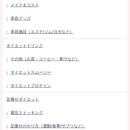
メイク＆コスメ
美容グッズ
美容施設（エステ/ジム/ヨガなど）
ダイエットドリンク
その他（お茶・コーヒー・青汁など）
ダイエットスムージー
ダイエットプロテイン
足痩せダイエット
着圧ストッキング
足痩せのやり方（運動/食事/サプリなど）