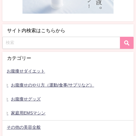
サイト内検索はこちらから
カテゴリー
お腹痩せダイエット
お腹痩せのやり方（運動/食事/サプリなど）
お腹痩せグッズ
家庭用EMSマシン
その他の美容全般