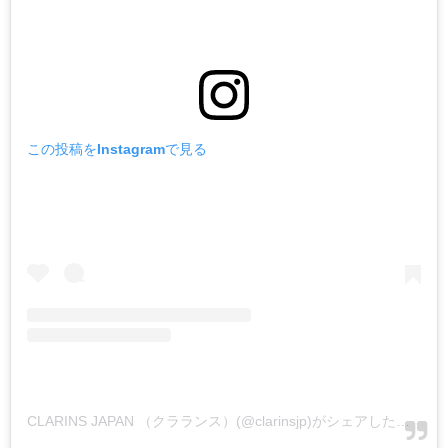
この投稿をInstagramで見る
CLARINS JAPAN （クラランス）(@clarinsjp)がシェアした投稿