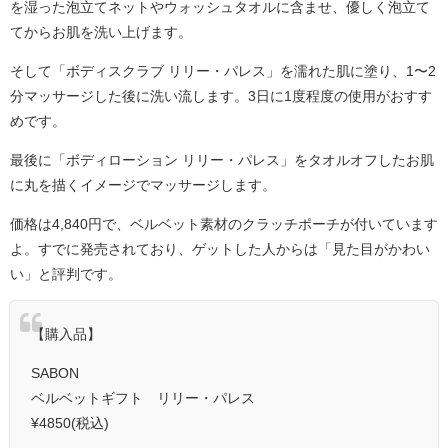
を湿った泡立てネットやウォッシュタオルに含ませ、優しく泡立て
てからお肌を洗い上げます。
そして「ボディスクラブ リリー・パレス」を濡れた肌に塗り、1〜2
分マッサージした後に洗い流します。3日に1度程度の使用がおすす
めです。
最後に「ボディローション リリー・パレス」をタオルオフしたお肌
に丸を描くイメージでマッサージします。
価格は4,840円で、ベルベット素材のクラッチポーチが付いています
よ。すでに発売されており、ゲットした人からは「見た目がかわい
い」と評判です。
【購入品】
SABON
ベルベットギフト リリー・パレス
¥4850(税込)