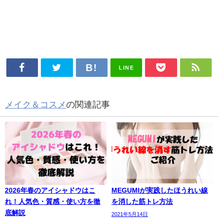
LINE
メイク＆コスメ
の関連記事
2026年春のアイシャドウはこ
MEGUMIが実践したほうれい線
れ！人気色・質感・使い方を徹
を消した筋トレ方法
底解説
2021年5月14日