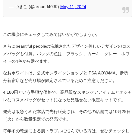
— つきこ (@around40JK)
May 11, 2024
この機会にチェックしてみてはいかがでしょうか。
さらにbeautiful peopleの洗練されたデザイン美しいデザインのコス
メバッグも付属。バッグの色は、ブラック、カーキ、グレー、ホワ
イトの4色から選べます。
なおホワイトは、公式オンラインショップとIPSA AOYAMA、伊勢
丹新宿店など売り場が限定されているためご注意ください。
4,180円という手頃な価格で、高品質なスキンケアアイテムとオシャ
レなコスメバッグがセットになった見逃せない限定キットです。
発売は阪急うめだ本店で先行販売され、その他の店舗では10月29日
（火）から数量限定での発売です。
毎年冬の乾燥による肌トラブルに悩んでいる方は、ぜひチェックし