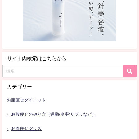
サイト内検索はこちらから
カテゴリー
お腹痩せダイエット
お腹痩せのやり方（運動/食事/サプリなど）
お腹痩せグッズ