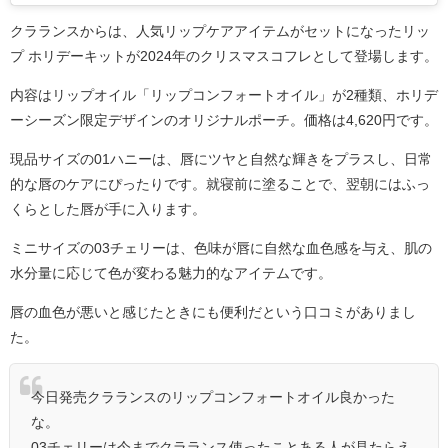
クラランスからは、人気リップケアアイテムがセットになったリッ
プ ホリデーキットが2024年のクリスマスコフレとして登場します。
内容はリップオイル「リップコンフォートオイル」が2種類、ホリデ
ーシーズン限定デザインのオリジナルポーチ。価格は4,620円です。
現品サイズの01ハニーは、唇にツヤと自然な輝きをプラスし、日常
的な唇のケアにぴったりです。就寝前に塗ることで、翌朝にはふっ
くらとした唇が手に入ります。
ミニサイズの03チェリーは、色味が唇に自然な血色感を与え、肌の
水分量に応じて色が変わる魅力的なアイテムです。
唇の血色が悪いと感じたときにも便利だという口コミがありまし
た。
今日発売クラランスのリップコンフォートオイル良かった
な。
03チェリーは今までクラランス使ったことある人が見たらえ