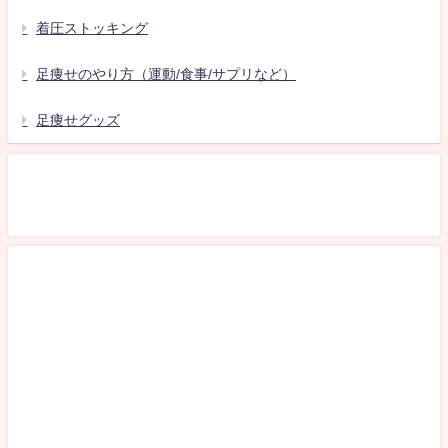
着圧ストッキング
足痩せのやり方（運動/食事/サプリなど）
足痩せグッズ