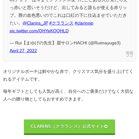
っ赤いと思いそうだけど、出してみると誰もが使える赤リッ
プ。唇の血色悪いのでこれは口紅の下に仕込ませていただき
たい。
@Clarins_JP
#クラランス
#clarinsjp
pic.twitter.com/QHYeKQQHLD
— Rui【まゆげの先生】眉サロンHACHI (@Ruimayuge3)
April 27, 2022
オリジナルポーチは鮮やかな赤で、クリスマス気分を盛り上げてく
れるアイテムです。
毎年ギフトとしても人気が高く、自分へのご褒美だけでなく大切な
人への贈り物としてもおすすめできます。
CLARINS（クラランス）公式サイト