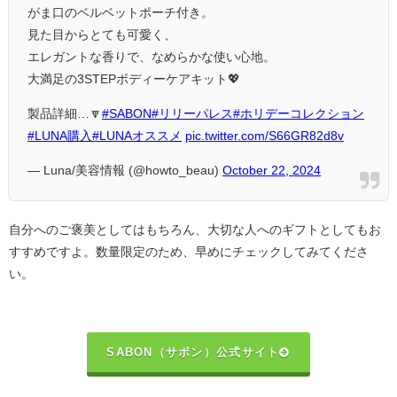
がま口のベルベットポーチ付き。
見た目からとても可愛く、
エレガントな香りで、なめらかな使い心地。
大満足の3STEPボディーケアキット💖
製品詳細…🔽
#SABON
#リリーパレス
#ホリデーコレクション
#LUNA購入
#LUNAオススメ
pic.twitter.com/S66GR82d8v
— Luna/美容情報 (@howto_beau)
October 22, 2024
自分へのご褒美としてはもちろん、大切な人へのギフトとしてもお
すすめですよ。数量限定のため、早めにチェックしてみてくださ
い。
SABON（サボン）公式サイト