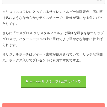
クリスマスコフレに入っているサイレントルビーは限定色。唇に溶
け込むようななめらかなテクスチャーで、乾燥が気になる冬にぴっ
たりです。
さらに「ラメグロス クリスタルノエル」は繊細な輝きを放つリップ
グロスで、バタールージュの上に重ねてより華やかな印象に仕上げ
られます。
オリジナルポーチはツイード素材が使用されていて、リッチな雰囲
気。ボックス入りでプレゼントにもおすすめですよ。
Ririmew(リリミュウ) 公式サイト