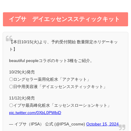
イプサ デイエッセンススティックキット
【本日10/15(火)より、予約受付開始 数量限定ホリデーキッ
ト】
beautiful peopleコラボのキット3種をご紹介。
10/29(火)発売
〇ロングセラー薬用化粧水「アクアキット」
〇日中用美容液「デイエッセンススティックキット」
11/12(火)発売
〇イプサ最高峰化粧水「エッセンスローションキット」
pic.twitter.com/0XbL0PWbiD
— イプサ（IPSA） 公式 (@IPSA_cosme)
October 15, 2024