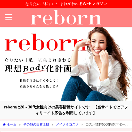
なりたい『私』に生まれ変われるWEBマガジン
rebornは20～30代女性向けの美容情報サイトです 【当サイトではアフ
ィリエイト広告を利用しています】
ホーム
その他の美容全般
メイク＆コスメ
コスパ抜群5000円以下ポーチ
付『2024年クリスマスコフレ』おすすめブランド4選