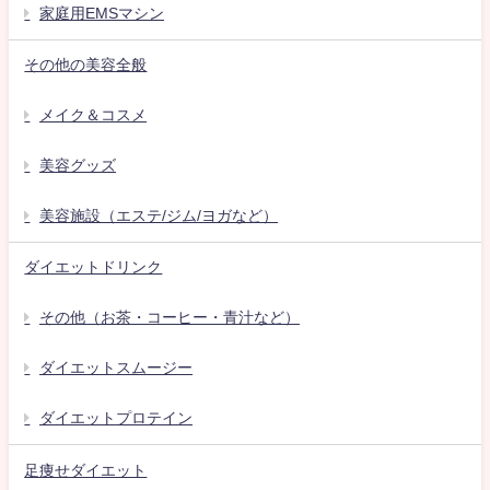
家庭用EMSマシン
その他の美容全般
メイク＆コスメ
美容グッズ
美容施設（エステ/ジム/ヨガなど）
ダイエットドリンク
その他（お茶・コーヒー・青汁など）
ダイエットスムージー
ダイエットプロテイン
足痩せダイエット