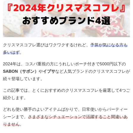
クリスマスコフレ選びはワクワクするけれど、
予算が気になる方も
多いはず
。
2024年は、コスパ重視の方にうれしいポーチ付きで5000円以下の
SABON（サボン）
や
イプサ
など人気ブランドのクリスマスコフレが
続々登場しています。
この記事では、とくにおすすめのクリスマスコフレを厳選して4つご
紹介します。
どれも使い勝手のよいアイテムばかりで、日常使いからパーティー
シーンまで、
さまざまなシチュエーションで活躍すること間違いあ
りません
。