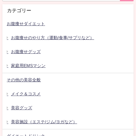
カテゴリー
お腹痩せダイエット
お腹痩せのやり方（運動/食事/サプリなど）
お腹痩せグッズ
家庭用EMSマシン
その他の美容全般
メイク＆コスメ
美容グッズ
美容施設（エステ/ジム/ヨガなど）