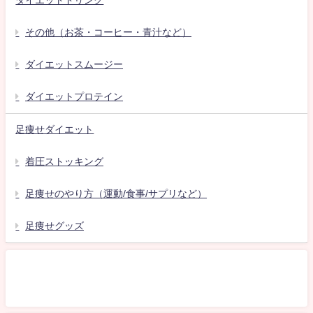
ダイエットドリンク
その他（お茶・コーヒー・青汁など）
ダイエットスムージー
ダイエットプロテイン
足痩せダイエット
着圧ストッキング
足痩せのやり方（運動/食事/サプリなど）
足痩せグッズ