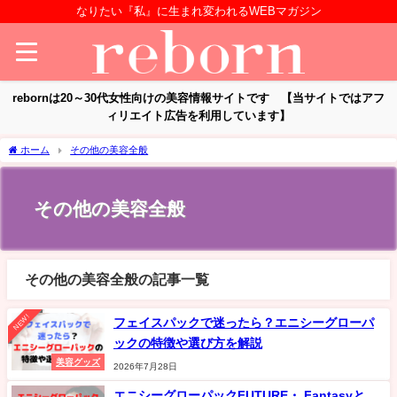
なりたい『私』に生まれ変われるWEBマガジン
rebornは20～30代女性向けの美容情報サイトです 【当サイトではアフ
ィリエイト広告を利用しています】
ホーム
その他の美容全般
その他の美容全般
その他の美容全般の記事一覧
NEW!
フェイスパックで迷ったら？エニシーグローパ
ックの特徴や選び方を解説
美容グッズ
2026年7月28日
エニシーグローパックFUTURE・ Fantasyと